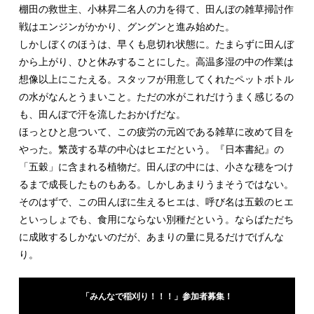
棚田の救世主、小林昇二名人の力を得て、田んぼの雑草掃討作
戦はエンジンがかかり、グングンと進み始めた。
しかしぼくのほうは、早くも息切れ状態に。たまらずに田んぼ
から上がり、ひと休みすることにした。高温多湿の中の作業は
想像以上にこたえる。スタッフが用意してくれたペットボトル
の水がなんとうまいこと。ただの水がこれだけうまく感じるの
も、田んぼで汗を流したおかげだな。
ほっとひと息ついて、この疲労の元凶である雑草に改めて目を
やった。繁茂する草の中心はヒエだという。『日本書紀』の
「五穀」に含まれる植物だ。田んぼの中には、小さな穂をつけ
るまで成長したものもある。しかしあまりうまそうではない。
そのはずで、この田んぼに生えるヒエは、呼び名は五穀のヒエ
といっしょでも、食用にならない別種だという。ならばただち
に成敗するしかないのだが、あまりの量に見るだけでげんな
り。
「みんなで稲刈り！！！」参加者募集！