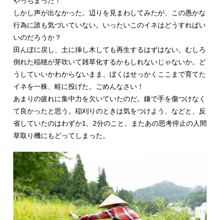
やっちまった！
しかし声が出なかった。辺りを見まわしてみたが、この愚かな
行為に誰も気づいていない。いったいこのイネはどうすればい
いのだろうか？
田んぼに戻し、土に挿し木しても再生するはずはない。むしろ
倒れた稲穂が芽吹いて雑草化するかもしれないじゃないか。ど
うしていいかわからないまま、ぼくはせっかくここまで育てた
イネを一株、畦に投げた。ごめんなさい！
あまりの疲れに集中力を欠いていたのだ。鎌で手を傷つけなく
て良かったと思う。稲刈りのときは気をつけよう、などと、反
省していたのはわずか1、2分のこと。またあの思考停止の人間
草取り機にもどってしまった。