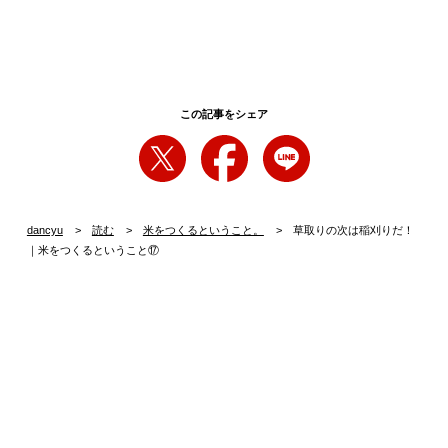
この記事をシェア
dancyu
読む
米をつくるということ。
草取りの次は稲刈りだ！
｜米をつくるということ⑰