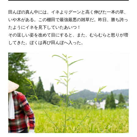
田んぼの真ん中には、イネよりグーンと高く伸びた一本の草、
いや木がある。この棚田で最強最悪の雑草だ。昨日、勝ち誇っ
たようにイネを見下していたあいつ！
その逞しい姿を改めて目にすると、また、むらむらと怒りが増
してきた。ぼくは再び田んぼへ入った。