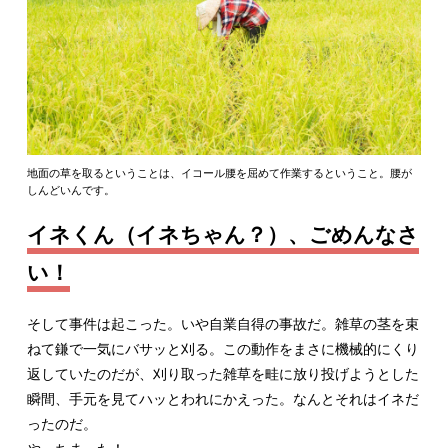
地面の草を取るということは、イコール腰を屈めて作業するということ。腰が
しんどいんです。
イネくん（イネちゃん？）、ごめんなさ
い！
そして事件は起こった。いや自業自得の事故だ。雑草の茎を束
ねて鎌で一気にバサッと刈る。この動作をまさに機械的にくり
返していたのだが、刈り取った雑草を畦に放り投げようとした
瞬間、手元を見てハッとわれにかえった。なんとそれはイネだ
ったのだ。