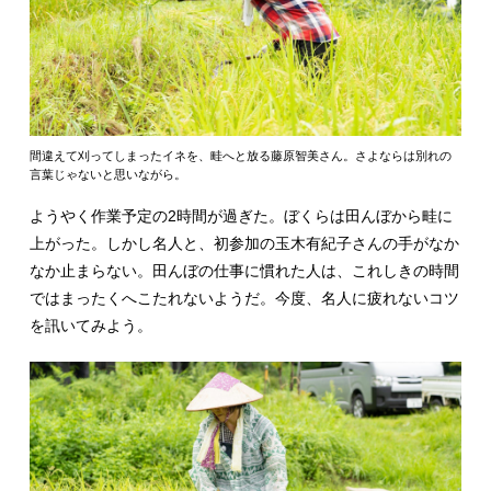
間違えて刈ってしまったイネを、畦へと放る藤原智美さん。さよならは別れの
言葉じゃないと思いながら。
ようやく作業予定の2時間が過ぎた。ぼくらは田んぼから畦に
上がった。しかし名人と、初参加の玉木有紀子さんの手がなか
なか止まらない。田んぼの仕事に慣れた人は、これしきの時間
ではまったくへこたれないようだ。今度、名人に疲れないコツ
を訊いてみよう。