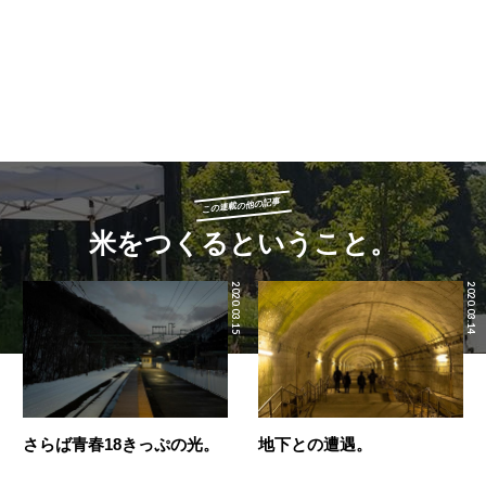
この連載の他の記事
米をつくるということ。
2020.03.15
2020.03.14
さらば青春18きっぷの光。
地下との遭遇。