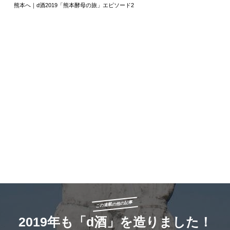
熊本へ｜d酒2019「熊本酵母の旅」エピソード2
この連載の他の記事
2019年も「d酒」を造りました！