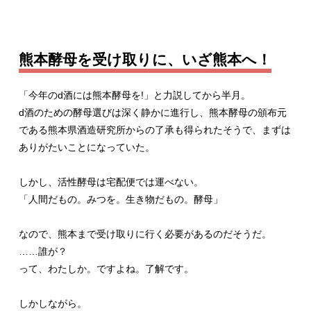
熊本酵母を受け取りに、いざ熊本へ！
「今年のd酒には熊本酵母を!」と力説してから半月。
d酒のための酵母選びは深く静かに進行し、熊本酵母の頒布元
である熊本県酒造研究所からの了承も得られたそうで、まずは
ありがたいことになっていた。
しかし、活性酵母は宅配便では運べない。
「人間だもの。みつを。生き物だもの。酵母」
なので、熊本まで受け取りに行く必要があるのだそうだ。
……誰が？
って、わたしか。ですよね。了解です。
しかしながら。