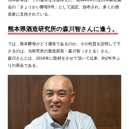
会の「きょうかい酵母9号」として認定、頒布され、多くの酒
造家に支持されている。
熊本県酒造研究所の森川智さんに逢う。
では、熊本酵母がどう優良であるのか。その性質を説明して下
さるのは、当研究所の製造部長・森川智（さとる）さん。
森川さんとは、2016年に取材をさせて頂いて以来、約2年半ぶ
りの再会である。