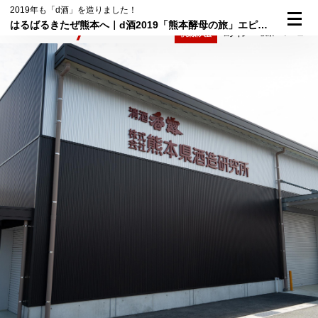
2019年も「d酒」を造りました！
はるばるきたぜ熊本へ｜d酒2019「熊本酵母の旅」エピソード2
検索
メニュー
倶楽部入会
ログイン