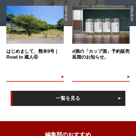
2020.03.25
2020.03.20
はじめまして、熊本9号｜
d酒の「カップ酒」予約販売
Road to 蔵人④
延期のお知らせ。
一覧を見る
編集部のおすすめ