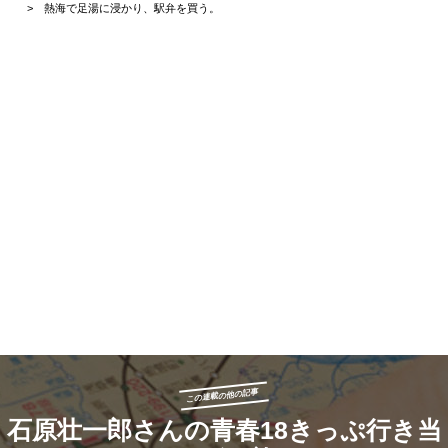
熱海で足湯に浸かり、駅弁を買う。
この連載の他の記事
石原壮一郎さんの青春18きっぷ行き当