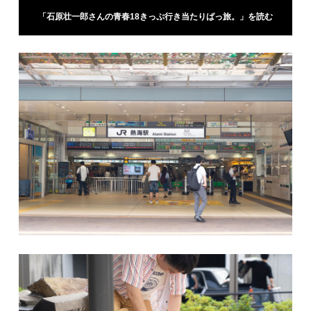
「石原壮一郎さんの青春18きっぷ行き当たりばっ旅。」を読む