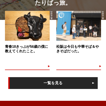
たりばっ旅。
2019.09.08
2019.09.07
青春18きっぷが56歳の僕に
松阪は今日も中華そば＆や
教えてくれたこと。
きそばだった。
一覧を見る