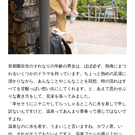
首都圏在住のそれなりの年齢の男女は、ほぼ必ず、熱海にまつ
わるいくつかのドラマを持っています。ちょっと熱めの足湯に
浸かりながら、あんなことやこんなことを回想。時の流れはす
べてを甘酸っぱい想い出にしてくれます。と、あえて思わせぶ
りな書き方をして、見栄を張ってみました。
「幸せそうにニヤニヤしてらっしゃるところに水を差して申し
訳ないんですけど、温泉ってあんまり青春って感じではないで
すよね」
温泉なのに水を差す。うまいこと言いますね、カワノ君。い
や、それがそうでもないんですよ。温泉ブームが盛り上がっ