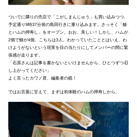
ついでに隣りの売店で「こがしまんじゅう」も買い込みつつ、
予定通り9時37分発の島田行きに乗り込みます。さっそく「鯵
とハムの押寿し」をオープン。おお、美しい！しかし、ハムが
2個で鯵が4個。こちらは3人。わかっていたこととはいえ、わ
けようがないという現実を目の当たりにしてメンバーの間に緊
張感が走ります。
「石原さんは記事を書かないといけませんから、ひとつずつ召
し上がってください」
よく言ったカワノ君、編集者の鏡！
ではお言葉に甘えて、まずは初体験のハムの押寿しから。