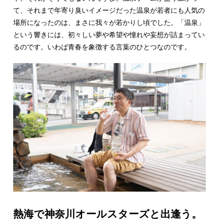
て、それまで年寄り臭いイメージだった温泉が若者にも人気の
場所になったのは、まさに我々が若かりし頃でした。「温泉」
という響きには、初々しい夢や希望や憧れや妄想が詰まってい
るのです。いわば青春を象徴する言葉のひとつなのです。
熱海で神奈川オールスターズと出逢う。