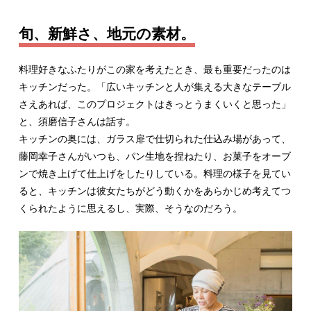
旬、新鮮さ、地元の素材。
料理好きなふたりがこの家を考えたとき、最も重要だったのは
キッチンだった。「広いキッチンと人が集える大きなテーブル
さえあれば、このプロジェクトはきっとうまくいくと思った」
と、須磨信子さんは話す。
キッチンの奥には、ガラス扉で仕切られた仕込み場があって、
藤岡幸子さんがいつも、パン生地を捏ねたり、お菓子をオーブ
ンで焼き上げて仕上げをしたりしている。料理の様子を見てい
ると、キッチンは彼女たちがどう動くかをあらかじめ考えてつ
くられたように思えるし、実際、そうなのだろう。