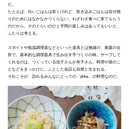
だ。
たとえば、白いごはんは炊くけれど、炊き込みごはんは自分独
りのためにはなかなかつくらない。わざわざ食べに来てもらう
のだから、そのぐらいのひと手間の楽しみはあってもいいと、
ふたりは考える。
スポイトや低温調理器などといった道具とは無縁の、家庭の台
所で、基本的な調理器具で生み出す手づくりの味。サーブして
くれるのは、つくっている信子さんか幸子さん。料理や器のこ
となどをきっかけに、ふとした会話も自然と生まれる。
それこそが、訪れるみんなにとっての「jikka」の料理なのだ。