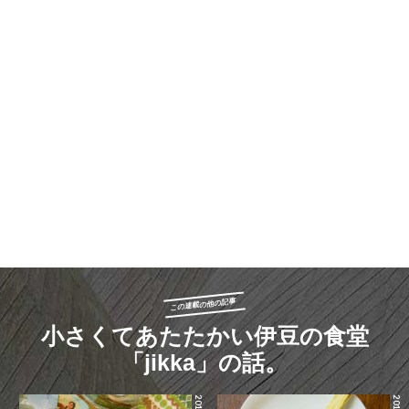
この連載の他の記事
小さくてあたたかい伊豆の食堂
「jikka」の話。