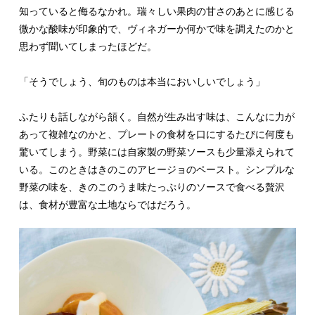
知っていると侮るなかれ。瑞々しい果肉の甘さのあとに感じる
微かな酸味が印象的で、ヴィネガーか何かで味を調えたのかと
思わず聞いてしまったほどだ。
「そうでしょう、旬のものは本当においしいでしょう」
ふたりも話しながら頷く。自然が生み出す味は、こんなに力が
あって複雑なのかと、プレートの食材を口にするたびに何度も
驚いてしまう。野菜には自家製の野菜ソースも少量添えられて
いる。このときはきのこのアヒージョのペースト。シンプルな
野菜の味を、きのこのうま味たっぷりのソースで食べる贅沢
は、食材が豊富な土地ならではだろう。