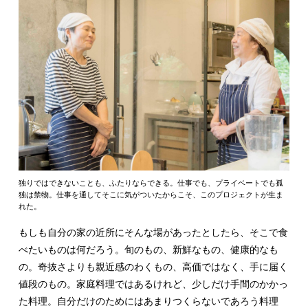
独りではできないことも、ふたりならできる。仕事でも、プライベートでも孤
独は禁物。仕事を通してそこに気がついたからこそ、このプロジェクトが生ま
れた。
もしも自分の家の近所にそんな場があったとしたら、そこで食
べたいものは何だろう。旬のもの、新鮮なもの、健康的なも
の。奇抜さよりも親近感のわくもの、高価ではなく、手に届く
値段のもの。家庭料理ではあるけれど、少しだけ手間のかかっ
た料理。自分だけのためにはあまりつくらないであろう料理