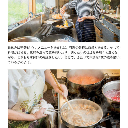
仕込みは朝5時から。メニューを決まれば、料理の分担は自然と決まる。そして
料理が始まる。素材を洗って皮を剥いたり、切ったりの仕込みを黙々と進めな
がら、ときおり味付けの確認をしたり。まるで、ふたりで大きな1枚の絵を描い
ているかのよう。