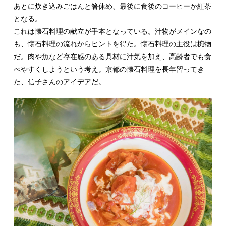
あとに炊き込みごはんと箸休め、最後に食後のコーヒーか紅茶
となる。
これは懐石料理の献立が手本となっている。汁物がメインなの
も、懐石料理の流れからヒントを得た。懐石料理の主役は椀物
だ。肉や魚など存在感のある具材に汁気を加え、高齢者でも食
べやすくしようという考え。京都の懐石料理を長年習ってき
た、信子さんのアイデアだ。