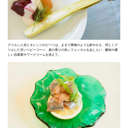
グリルした赤とオレンジのビーツは、まるで果物のような鮮やかさ。同じくグ
リルした甘いベビーコーン、庭の香りの良いフェンネルをあしらい、酸味の優
しい自家製サワークリームを添えて。