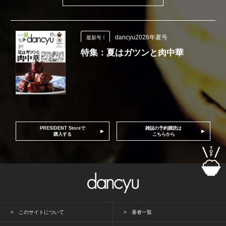
dancyu2026年夏号
最新号！
特集：夏はガツンと肉中華
PRESIDENT Storeで
雑誌の予約購読は
購入する
こちらから
このサイトについて
著者一覧