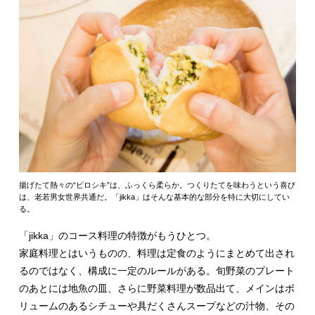
揚げたて熱々の“ピロシキ”は、ふっくら柔らか。つくりたてを味わうという喜び
は、老若男女世界共通だ。「jikka」はそんな基本的な部分を特に大切にしてい
る。
「jikka」のコース料理の特徴がもうひとつ。
家庭料理とはいうものの、料理は定食のようにまとめて出され
るのではなく、構成に一定のルールがある。旬野菜のプレート
のあとには地魚の皿、さらに野菜料理が数品出て、メインはボ
リュームのあるシチューや具だくさんスープなどの汁物、その