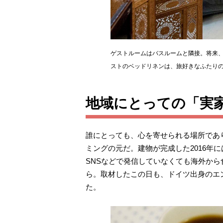
ゲストルームはバスルームと隣接。将来
ストのベッドリネンは、旅好きなふたり
地域にとっての「実
誰にとっても、心を寄せられる場所であり
ミングの元だ。建物が完成した2016年
SNSなどで発信していなくても海外か
ら。取材したこの日も、ドイツ出身のエ
た。