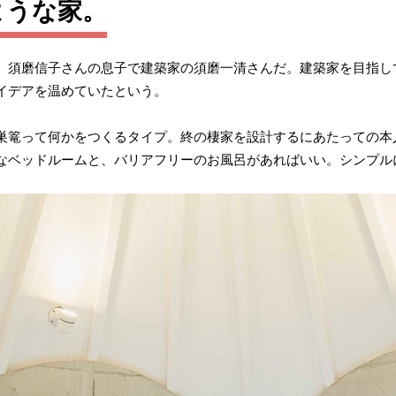
ような家。
、須磨信子さんの息子で建築家の須磨一清さんだ。建築家を目指し
イデアを温めていたという。
巣篭って何かをつくるタイプ。終の棲家を設計するにあたっての本
なベッドルームと、バリアフリーのお風呂があればいい。シンプル