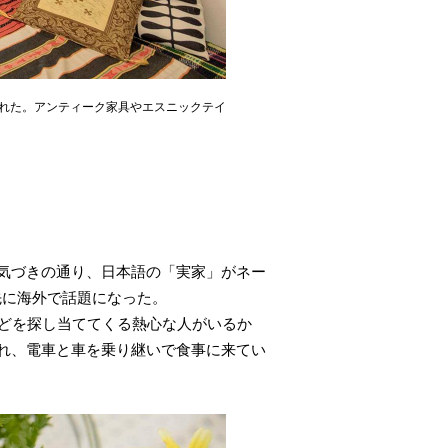
れた。アンティーク家具やエスニックテイ
お気づきの通り、日本語の「実家」がネー
先に海外で話題になった。
などを探し当ててくる熱心な人がいるか
れ、電車と車を乗り継いで食事に来てい