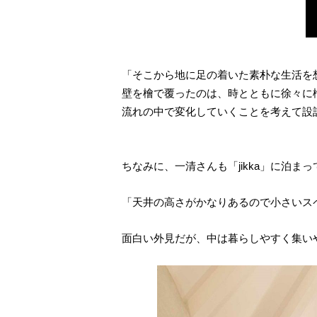
「そこから地に足の着いた素朴な生活を
壁を檜で覆ったのは、時とともに徐々に
流れの中で変化していくことを考えて設
ちなみに、一清さんも「jikka」に泊ま
「天井の高さがかなりあるので小さいス
面白い外見だが、中は暮らしやすく集い