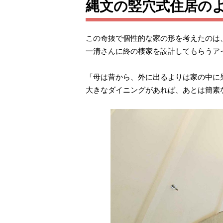
縄文の竪穴式住居の
この奇抜で個性的な家の形を考えたのは
一清さんに終の棲家を設計してもらうア
「母は昔から、外に出るよりは家の中に
大きなダイニングがあれば、あとは簡素