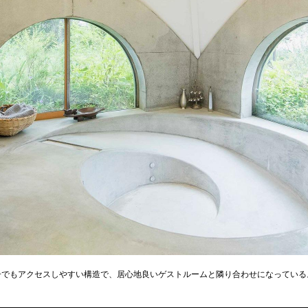
子でもアクセスしやすい構造で、居心地良いゲストルームと隣り合わせになっている