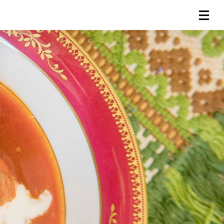
連載一覧
倶楽部入会
（無料）
ログイン
検索
メニュー