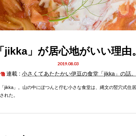
「jikka」が居心地がいい理由
2019.08.03
連載 :
小さくてあたたかい伊豆の食堂「jikka」の話
「jikka」。山の中にぽつんと佇む小さな食堂は、縄文の竪穴式住
された。