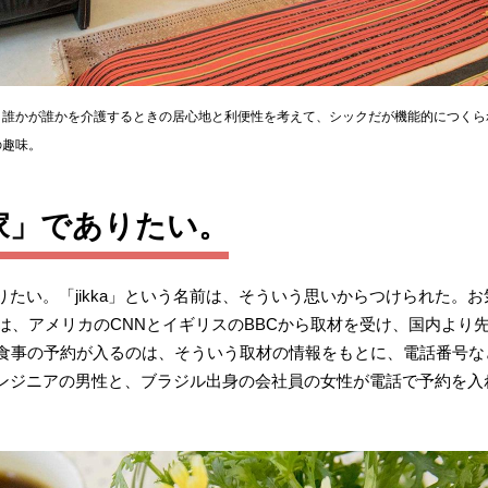
、誰かが誰かを介護するときの居心地と利便性を考えて、シックだが機能的につくら
の趣味。
家」でありたい。
たい。「jikka」という名前は、そういう思いからつけられた。
には、アメリカのCNNとイギリスのBBCから取材を受け、国内より
ら食事の予約が入るのは、そういう取材の情報をもとに、電話番号
ンジニアの男性と、ブラジル出身の会社員の女性が電話で予約を入