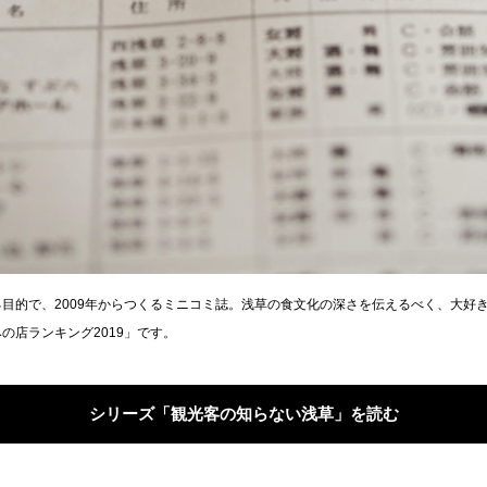
目的で、2009年からつくるミニコミ誌。浅草の食文化の深さを伝えるべく、大好
の店ランキング2019」です。
シリーズ「観光客の知らない浅草」を読む