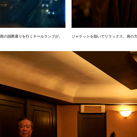
下には雨の国際通りを行くテールランプが。
ジャケットを脱いでリラックス。肩の