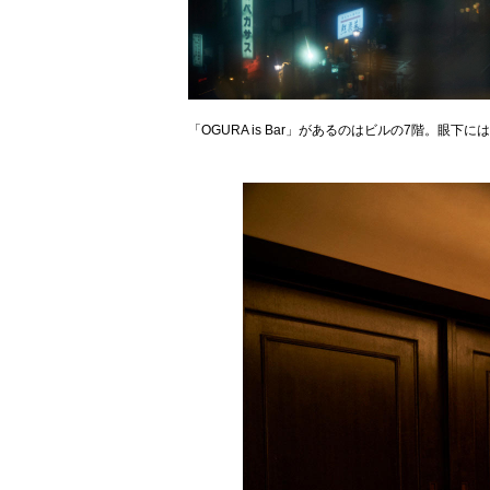
「OGURA is Bar」があるのはビルの7階。眼