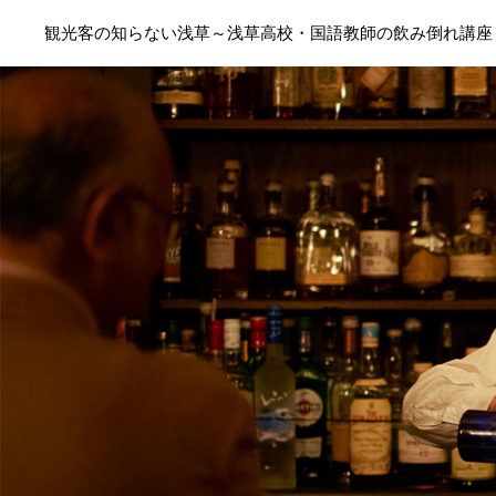
観光客の知らない浅草～浅草高校・国語教師の飲み倒れ講座