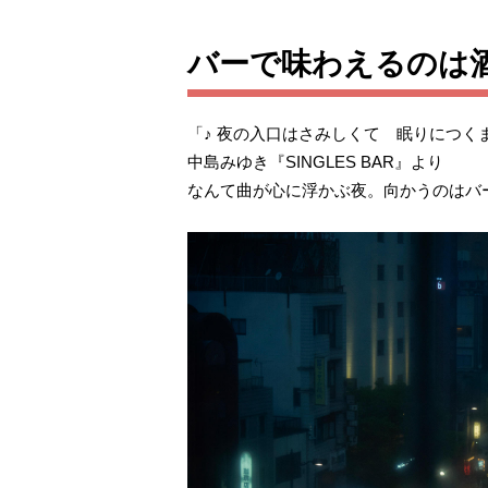
バーで味わえるのは
「♪ 夜の入口はさみしくて 眠りにつ
中島みゆき『SINGLES BAR』より
なんて曲が心に浮かぶ夜。向かうのはバ