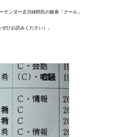
バーテンダー古川緑郎氏の銀座「クール」
」をぜひお読みください）。