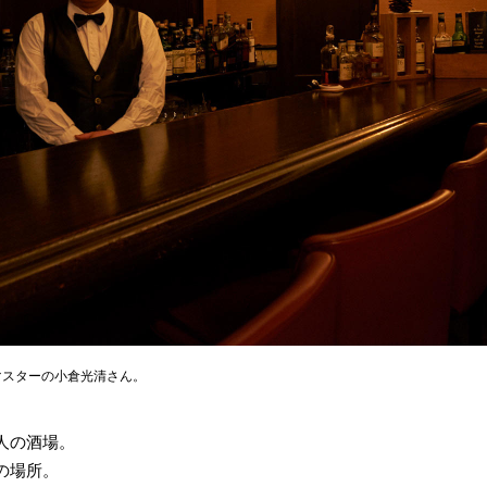
マスターの小倉光清さん。
人の酒場。
の場所。