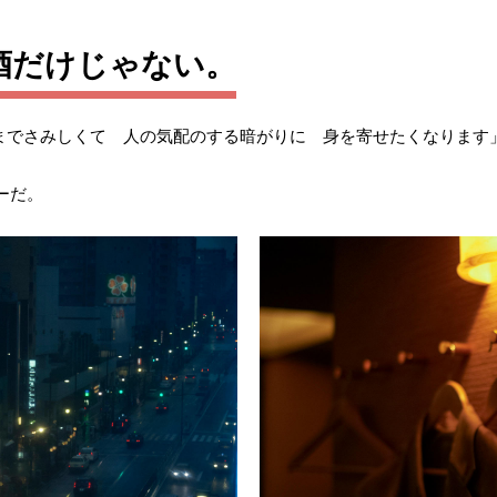
酒だけじゃない。
くまでさみしくて 人の気配のする暗がりに 身を寄せたくなります
ーだ。