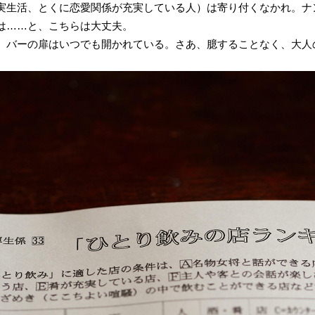
実生活、とくに恋愛関係が充実している人）は寄り付くなかれ。ナ
は……と、こちらは大丈夫。
、バーの扉はいつでも開かれている。さあ、臆することなく、大人