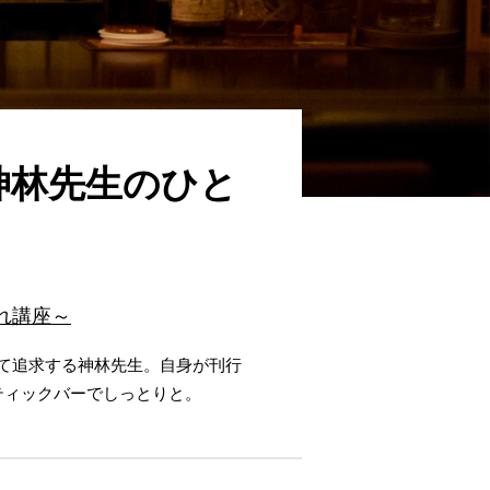
｜神林先生のひと
れ講座～
って追求する神林先生。自身が刊行
ティックバーでしっとりと。