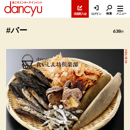
検索
メニュー
倶楽部入会
ログイン
#バー
638
件
2026.08.06