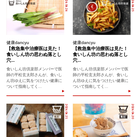
2026.06.26
2026.06.25
健康dancyu
健康dancyu
【救急集中治療医は見た！
【救急集中治療医は見た！
食いしん坊の思わぬ落とし
食いしん坊の思わぬ落とし
穴...
穴...
食いしん坊倶楽部メンバーで医
食いしん坊倶楽部メンバーで医
師の平松玄太郎さんが、食いし
師の平松玄太郎さんが、食いし
ん坊ゆえに気をつけたい健康に
ん坊ゆえに気をつけたい健康に
ついて指南してく...
ついて指南してく...
2026.06.21
2026.06.20