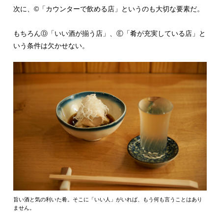
次に、©「カウンターで飲める店」というのも大切な要素だ。
もちろんⒹ「いい酒が揃う店」、Ⓔ「肴が充実している店」と
いう条件は欠かせない。
旨い酒と気の利いた肴。そこに「いい人」がいれば、もう何も言うことはあり
ません。