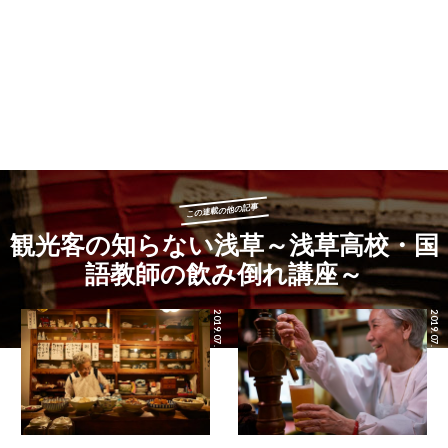
この連載の他の記事
観光客の知らない浅草～浅草高校・国
語教師の飲み倒れ講座～
2019.07.13
2019.07.12