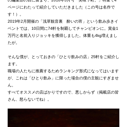
ページにわたって紹介していただきました（この号は名作で
す！）。
2019年2月開催の「浅草観音裏 酔いの宵」という飲み歩きイ
ベントでは、10日間に74軒を制覇してチャンピオンに。賞金1
万円と名前入りジョッキを獲得しました。体重も4kg増えまし
たが。
そんな僕が、とっておきの「ひとり飲みの店」25軒をご紹介し
ます。
職場の人たちに推薦するためランキング形式になってはいます
が、これは「ひとり飲み」に限った場合の僕の主観にすぎませ
ん。
すべてオススメの店ばかりですので、悪しからず（掲載店の皆
さん、怒らないでね）。