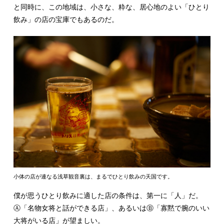
と同時に、この地域は、小さな、粋な、居心地のよい「ひとり
飲み」の店の宝庫でもあるのだ。
小体の店が連なる浅草観音裏は、まるでひとり飲みの天国です。
僕が思うひとり飲みに適した店の条件は、第一に「人」だ。
Ⓐ「名物女将と話ができる店」、あるいはⒷ「寡黙で腕のいい
大将がいる店」が望ましい。