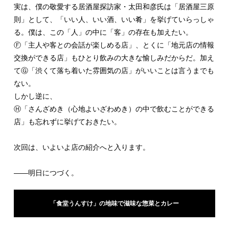
実は、僕の敬愛する居酒屋探訪家・太田和彦氏は「居酒屋三原
則」として、「いい人、いい酒、いい肴」を挙げていらっしゃ
る。僕は、この「人」の中に「客」の存在も加えたい。
Ⓕ「主人や客との会話が楽しめる店」、とくに「地元店の情報
交換ができる店」もひとり飲みの大きな愉しみだからだ。加え
てⒼ「渋くて落ち着いた雰囲気の店」がいいことは言うまでも
ない。
しかし逆に、
Ⓗ「さんざめき（心地よいざわめき）の中で飲むことができる
店」も忘れずに挙げておきたい。
次回は、いよいよ店の紹介へと入ります。
――明日につづく。
「食堂うんすけ」の地味で滋味な惣菜とカレー