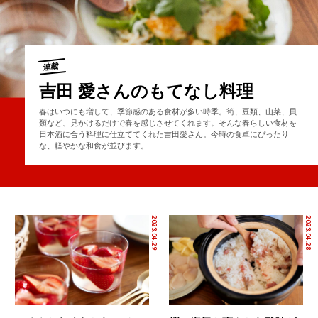
連載
吉田 愛さんのもてなし料理
春はいつにも増して、季節感のある食材が多い時季。筍、豆類、山菜、貝
類など、見かけるだけで春を感じさせてくれます。そんな春らしい食材を
日本酒に合う料理に仕立ててくれた吉田愛さん。今時の食卓にぴったり
な、軽やかな和食が並びます。
2023.04.29
2023.04.28