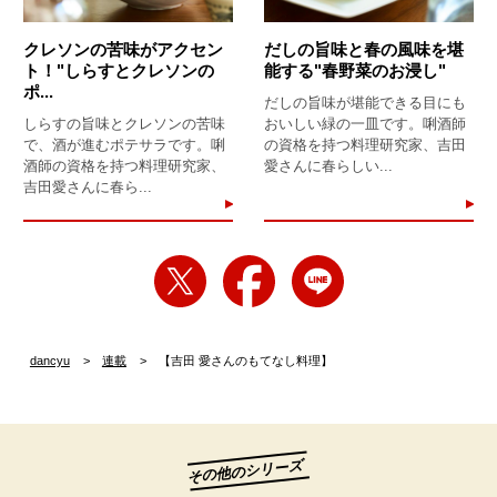
クレソンの苦味がアクセン
だしの旨味と春の風味を堪
ト！"しらすとクレソンの
能する"春野菜のお浸し"
ポ...
だしの旨味が堪能できる目にも
しらすの旨味とクレソンの苦味
おいしい緑の一皿です。唎酒師
で、酒が進むポテサラです。唎
の資格を持つ料理研究家、吉田
酒師の資格を持つ料理研究家、
愛さんに春らしい...
吉田愛さんに春ら...
dancyu
連載
【吉田 愛さんのもてなし料理】
その他のシリーズ