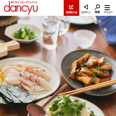
検索
メニュー
倶楽部入会
ログイン