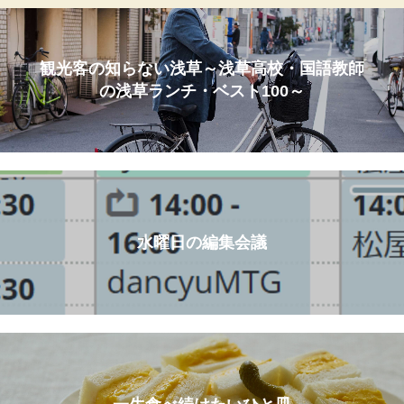
観光客の知らない浅草～浅草高校・国語教師
の浅草ランチ・ベスト100～
水曜日の編集会議