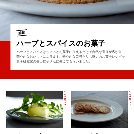
連載
ハーブとスパイスのお菓子
ハーブとスパイスはちょっとお菓子に加えるだけで自然な香りが広がり、
華やかなおいしさになります。軽やかな口当たりも魅力のお菓子レシピを
菓子研究家の長田佳子さんに教えてもらいました。
2024.05.16
2024.05.15