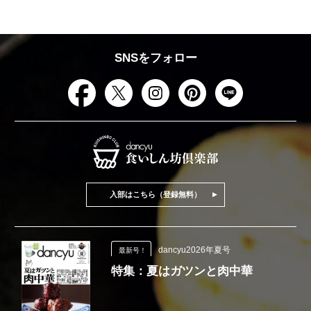
SNSをフォロー
入部はこちら（登録無料）
dancyu2026年夏号
最新号！
特集：夏はガツンと肉中華