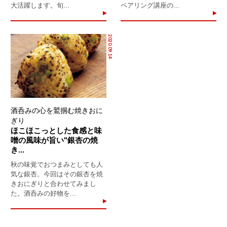
大活躍します。旬...
ペアリング講座の...
2020.09.14
酒呑みの心を鷲掴む焼きおに
ぎり
ほこほこっとした食感と味
噌の風味が旨い"銀杏の焼
き...
秋の味覚でおつまみとしても人
気な銀杏。今回はその銀杏を焼
きおにぎりと合わせてみまし
た。酒呑みの好物を...