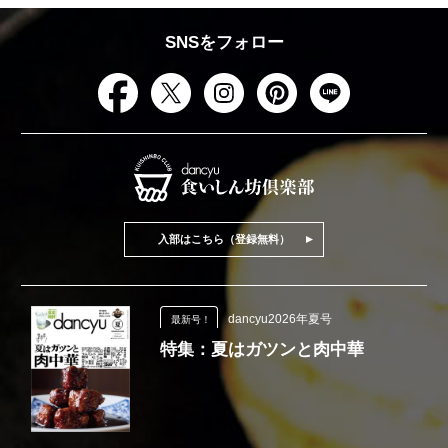
SNSをフォロー
入部はこちら（登録無料）
dancyu2026年夏号
最新号！
特集：夏はガツンと肉中華