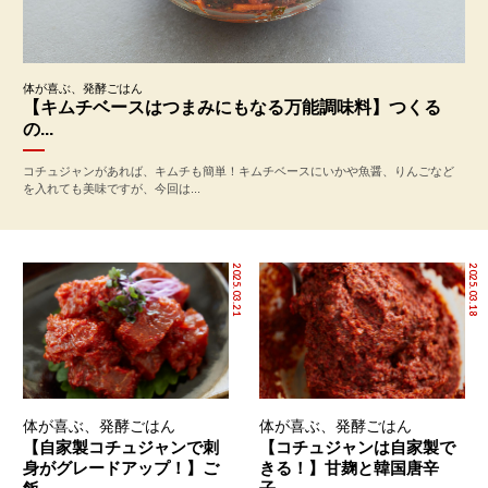
体が喜ぶ、発酵ごはん
【キムチベースはつまみにもなる万能調味料】つくる
の...
コチュジャンがあれば、キムチも簡単！キムチベースにいかや魚醤、りんごなど
を入れても美味ですが、今回は...
2025.03.21
2025.03.18
体が喜ぶ、発酵ごはん
体が喜ぶ、発酵ごはん
【自家製コチュジャンで刺
【コチュジャンは自家製で
身がグレードアップ！】ご
きる！】甘麹と韓国唐辛