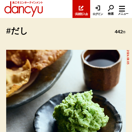
検索
メニュー
倶楽部入会
ログイン
#だし
442
件
2026.08.05