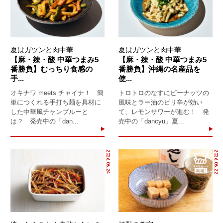
夏はガツンと肉中華
夏はガツンと肉中華
【麻・辣・酸 中華つまみ5
【麻・辣・酸 中華つまみ5
番勝負】むっちり食感の
番勝負】沖縄の名産品を
手...
使...
オキナワ meets チャイナ！ 簡
トロトロのなすにピーナッツの
単につくれる手打ち麺を具材に
風味とラー油のピリ辛が効い
した中華風チャンプルーと
て、レモンサワーが進む！ 発
は？ 発売中の「dan...
売中の「dancyu」夏...
2026.06.24
2026.06.22