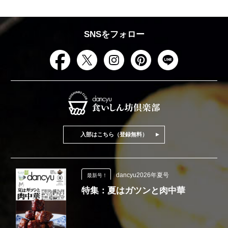
SNSをフォロー
入部はこちら（登録無料）
dancyu2026年夏号
最新号！
特集：夏はガツンと肉中華