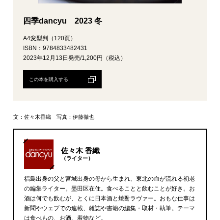
四季dancyu 2023 冬
A4変型判（120頁）
ISBN：9784833482431
2023年12月13日発売/1,200円（税込）
この本を購入する
文：佐々木香織 写真：伊藤徹也
佐々木 香織
（ライター）
福島出身の父と宮城出身の母から生まれ、東北の血が流れる初老
の編集ライター。墨田区在住。食べることと飲むことが好き。お
酒は何でも飲むが、とくに日本酒と焼酎ラヴァー。おもな仕事は
新聞やウェブでの連載、雑誌や書籍の編集・取材・執筆。テーマ
は食べもの、お酒、着物など。