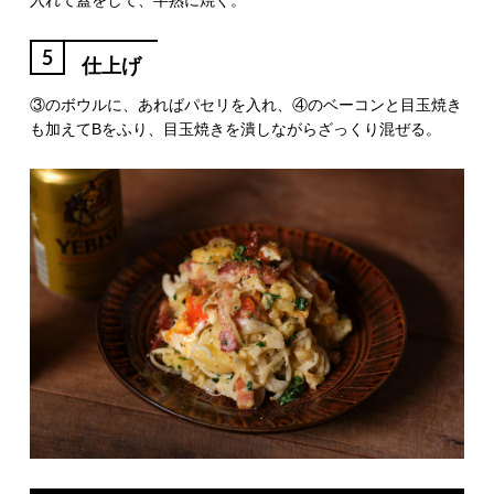
入れて蓋をして、半熟に焼く。
5
仕上げ
③のボウルに、あればパセリを入れ、④のベーコンと目玉焼き
も加えてBをふり、目玉焼きを潰しながらざっくり混ぜる。