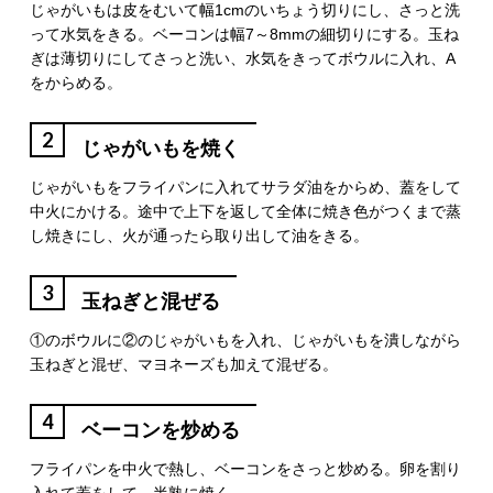
じゃがいもは皮をむいて幅1cmのいちょう切りにし、さっと洗
って水気をきる。ベーコンは幅7～8mmの細切りにする。玉ね
ぎは薄切りにしてさっと洗い、水気をきってボウルに入れ、A
をからめる。
2
じゃがいもを焼く
じゃがいもをフライパンに入れてサラダ油をからめ、蓋をして
中火にかける。途中で上下を返して全体に焼き色がつくまで蒸
し焼きにし、火が通ったら取り出して油をきる。
3
玉ねぎと混ぜる
①のボウルに②のじゃがいもを入れ、じゃがいもを潰しながら
玉ねぎと混ぜ、マヨネーズも加えて混ぜる。
4
ベーコンを炒める
フライパンを中火で熱し、ベーコンをさっと炒める。卵を割り