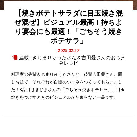
【焼きポテトサラダに目玉焼き混
ぜ混ぜ】ビジュアル最高！持ちよ
り宴会にも最適！「ごちそう焼き
ポテサラ」
2025.02.27
連載 :
きじまりゅうたさん＆吉田愛さんのおつま
みレシピ
料理家の先輩きじまりゅうたさんと、後輩吉田愛さん。同
じお題で、それぞれが自慢のつまみをつくってもらいまし
た！3品目はきじまさんの「ごちそう焼きポテサラ」。目玉
焼きをつぶすときのビジュアルがたまらない一品です。