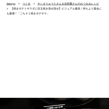
dancyu
つくる
きじまりゅうたさん＆吉田愛さんのおつまみレシピ
【焼きポテトサラダに目玉焼き混ぜ混ぜ】ビジュアル最高！持ちより宴会に
も最適！「ごちそう焼きポテサラ」
この連載の他の記事