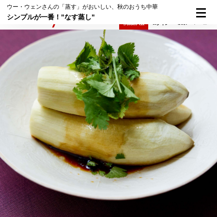
ウー・ウェンさんの「蒸す」がおいしい、秋のおうち中華
シンプルが一番！"なす蒸し"
検索
メニュー
倶楽部入会
ログイン