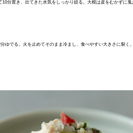
せて10分置き、出てきた水気をしっかり絞る。大根は皮をむかずに
2分ゆでる。火を止めてそのまま冷まし、食べやすい大きさに裂く