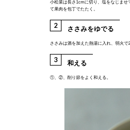
小松菜は長さ1cmに切り、塩をなじま
て果肉を包丁でたたく。
2
ささみをゆでる
ささみは酒を加えた熱湯に入れ、弱火で
3
和える
①、②、削り節をよく和える。