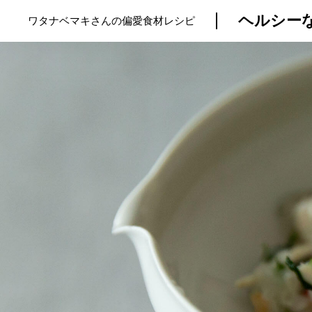
ヘルシー
ワタナベマキさんの偏愛食材レシピ