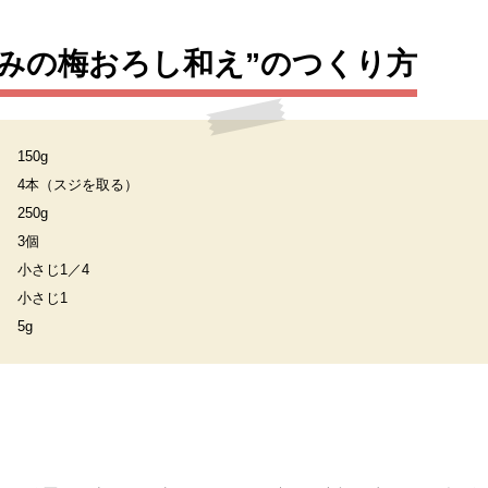
みの梅おろし和え”のつくり方
150g
4本（スジを取る）
250g
3個
小さじ1／4
小さじ1
5g