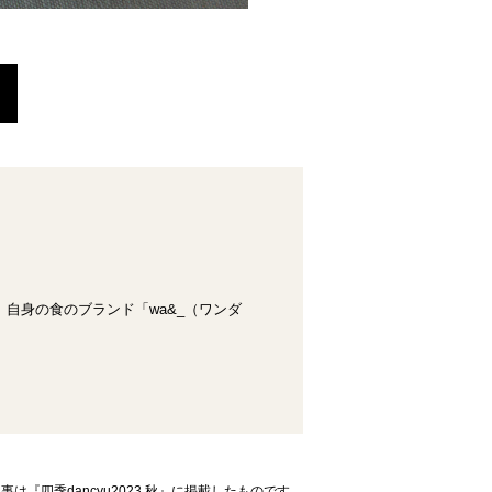
自身の食のブランド「wa&_（ワンダ
事は『四季dancyu2023 秋』に掲載したものです。