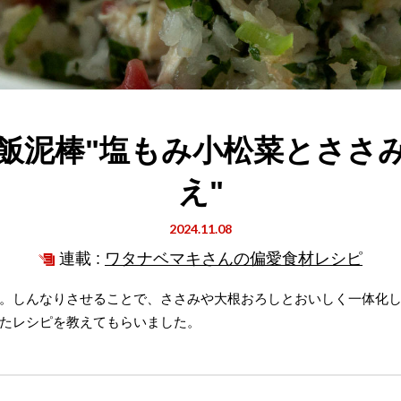
飯泥棒"塩もみ小松菜とささ
え"
2024.11.08
連載 :
ワタナベマキさんの偏愛食材レシピ
。しんなりさせることで、ささみや大根おろしとおいしく一体化
たレシピを教えてもらいました。