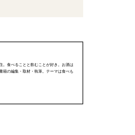
住。食べることと飲むことが好き。お酒は
書籍の編集・取材・執筆。テーマは食べも