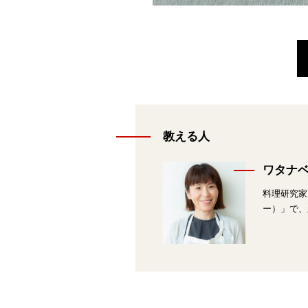
教える人
ワタナ
料理研究家
ー）」で、