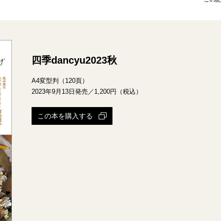
四季dancyu2023秋
A4変型判（120頁）
2023年9月13日発売／1,200円（税込）
この本を購入する