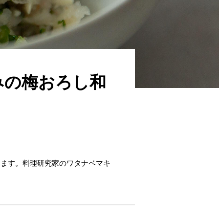
みの梅おろし和
します。料理研究家のワタナベマキ