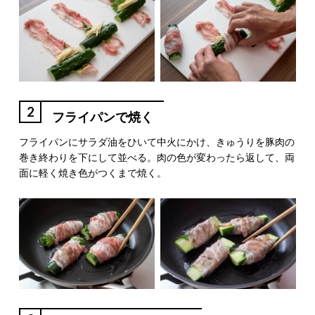
2
フライパンで焼く
フライパンにサラダ油をひいて中火にかけ、きゅうりを豚肉の
巻き終わりを下にして並べる。肉の色が変わったら返して、両
面に軽く焼き色がつくまで焼く。