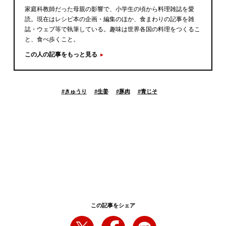
家庭科教師だった母親の影響で、小学生の頃から料理雑誌を愛
読。現在はレシピ本の企画・編集のほか、食まわりの記事を雑
誌・ウェブ等で執筆している。趣味は世界各国の料理をつくるこ
と、食べ歩くこと。
この人の記事をもっと見る
#
きゅうり
#
生姜
#
豚肉
#
青じそ
この記事をシェア