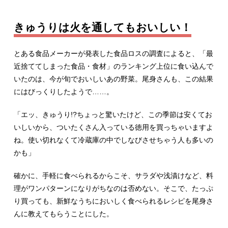
きゅうりは火を通してもおいしい！
とある食品メーカーが発表した食品ロスの調査によると、「最
近捨ててしまった食品・食材」のランキング上位に食い込んで
いたのは、今が旬でおいしいあの野菜。尾身さんも、この結果
にはびっくりしたようで……。
「エッ、きゅうり!?ちょっと驚いたけど、この季節は安くてお
いしいから、ついたくさん入っている徳用を買っちゃいますよ
ね。使い切れなくて冷蔵庫の中でしなびさせちゃう人も多いの
かも」
確かに、手軽に食べられるからこそ、サラダや浅漬けなど、料
理がワンパターンになりがちなのは否めない。そこで、たっぷ
り買っても、新鮮なうちにおいしく食べられるレシピを尾身さ
んに教えてもらうことにした。