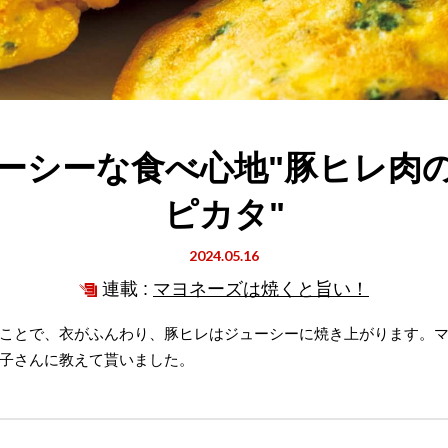
ーシーな食べ心地"豚ヒレ肉
ピカタ"
2024.05.16
連載 :
マヨネーズは焼くと旨い！
ことで、衣がふんわり、豚ヒレはジューシーに焼き上がります。
子さんに教えて貰いました。