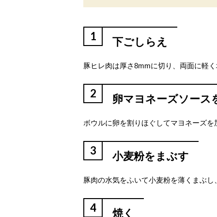
1
下ごしらえ
豚ヒレ肉は厚さ8mmに切り、両面に軽
2
卵マヨネーズソース
ボウルに卵を割りほぐしてマヨネーズを
3
小麦粉をまぶす
豚肉の水気をふいて小麦粉を薄くまぶし
4
焼く