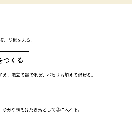
く塩、胡椒をふる。
をつくる
加え、泡立て器で混ぜ、パセリも加えて混ぜる。
、余分な粉をはたき落として②に入れる。