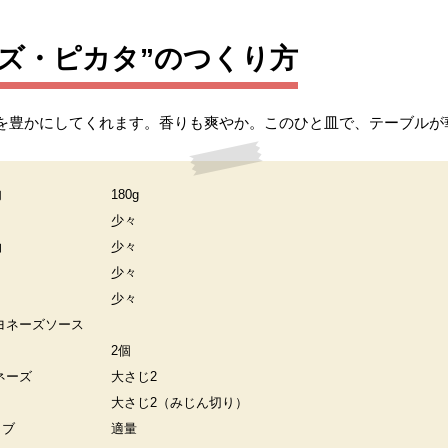
ズ・ピカタ”のつくり方
を豊かにしてくれます。香りも爽やか。このひと皿で、テーブルが
肉
180g
少々
油
少々
少々
少々
ヨネーズソース
2個
ネーズ
大さじ2
大さじ2（みじん切り）
イブ
適量