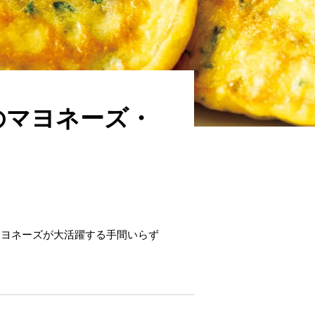
のマヨネーズ・
マヨネーズが大活躍する手間いらず