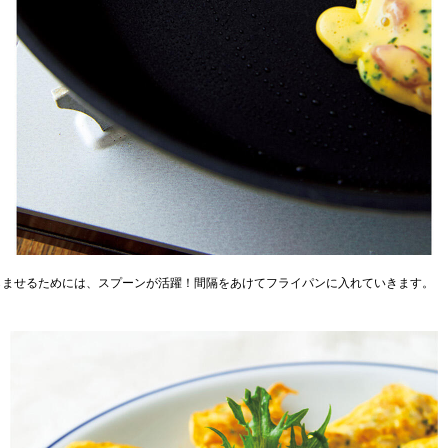
らませるためには、スプーンが活躍！間隔をあけてフライパンに入れていきます。