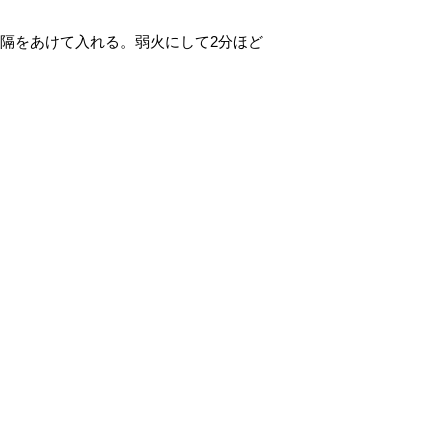
隔をあけて入れる。弱火にして2分ほど