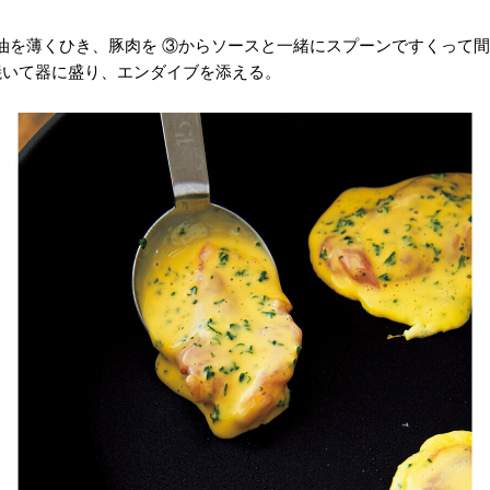
油を薄くひき、豚肉を ③からソースと一緒にスプーンですくって間
焼いて器に盛り、エンダイブを添える。