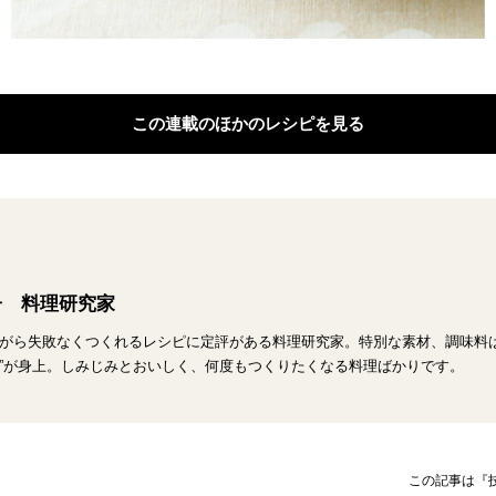
この連載のほかのレシピを見る
子 料理研究家
がら失敗なくつくれるレシピに定評がある料理研究家。特別な素材、調味料は
”が身上。しみじみとおいしく、何度もつくりたくなる料理ばかりです。
この記事は『技