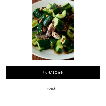
レシピはこちら
#
つまみ