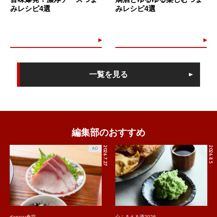
みレシピ4選
みレシピ4選
一覧を見る
編集部のおすすめ
2026.7.27
2026.8.5
AD
dancyu食堂
心ふるえる酒2026