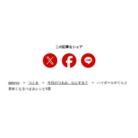
この記事をシェア
dancyu
つくる
今日のつまみ、なにする？
ハイボールがぐんと
美味くなるつまみレシピ4選