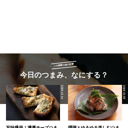
この連載の他の記事
今日のつまみ、なにする？
2024.11.16
2024.11.09
旨味爆発！濃厚チーズつま
燗酒とゆるゆる楽しむつま