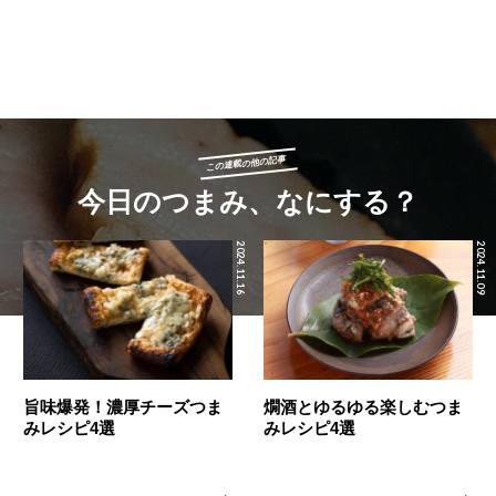
この連載の他の記事
今日のつまみ、なにする？
2024.11.16
2024.11.09
旨味爆発！濃厚チーズつま
燗酒とゆるゆる楽しむつま
みレシピ4選
みレシピ4選