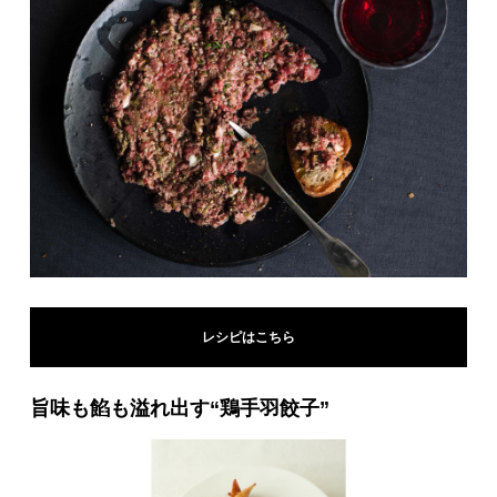
レシピはこちら
旨味も餡も溢れ出す“鶏手羽餃子”