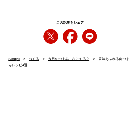
この記事をシェア
dancyu
つくる
今日のつまみ、なにする？
旨味あふれる肉つま
みレシピ4選