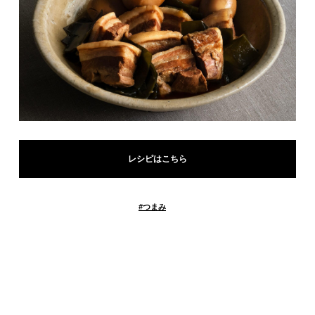
レシピはこちら
#
つまみ