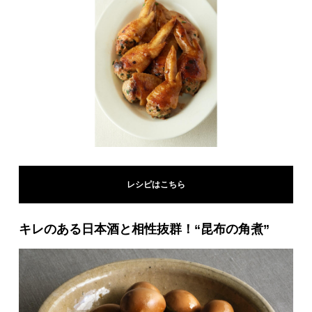
レシピはこちら
キレのある日本酒と相性抜群！“昆布の角煮”