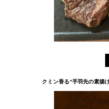
クミン香る“手羽先の素揚げ