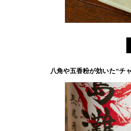
八角や五香粉が効いた“チ