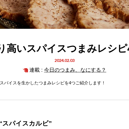
り高いスパイスつまみレシピ
2024.02.03
連載 :
今日のつまみ、なにする？
スパイスを生かしたつまみレシピを4つご紹介します！
“スパイスカルビ”