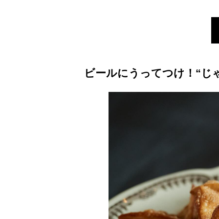
ビールにうってつけ！“じ