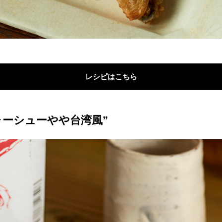
レシピはこちら
ャーシューやや台湾風”