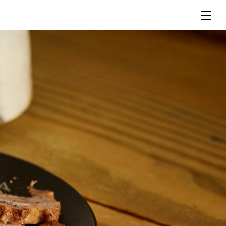
連載一覧
倶楽部入会
（無料）
ログイン
検索
メニュー