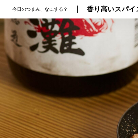
香り高いスパイ
今日のつまみ、なにする？