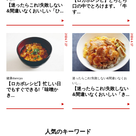
【ロカボレシピ】とろとろ
【迷ったらこれ!失敗しない
口の中でとろけます。「牛
&間違いなくおいしい「ひ...
す...
2026.7.27
2026.6.17
健康dancyu
迷ったらこれ!失敗しない&間違いなくお
【ロカボレシピ】忙しい日
いし...
【迷ったらこれ!失敗しない
でもすぐできる!「味噌か
&間違いなくおいしい「き...
き...
人気のキーワード