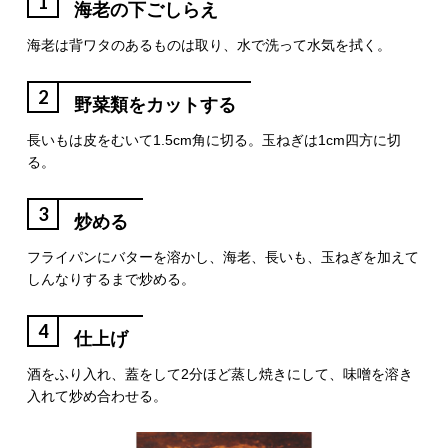
1
海老の下ごしらえ
海老は背ワタのあるものは取り、水で洗って水気を拭く。
2
野菜類をカットする
長いもは皮をむいて1.5cm角に切る。玉ねぎは1cm四方に切
る。
3
炒める
フライパンにバターを溶かし、海老、長いも、玉ねぎを加えて
しんなりするまで炒める。
4
仕上げ
酒をふり入れ、蓋をして2分ほど蒸し焼きにして、味噌を溶き
入れて炒め合わせる。