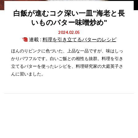
白飯が進むコク深い一皿"海老と長
いものバター味噌炒め"
2024.02.05
連載 :
料理を引き立てるバターのレシピ
ほんのりピンクに色づいた、上品な一品ですが、味はしっ
かりパワフルです。白いご飯との相性も抜群。料理を引き
立てるバターを使ったレシピを、料理研究家の大庭英子さ
んに習いました。