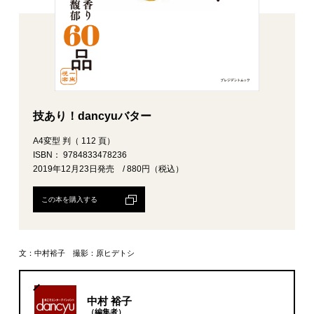
技あり！dancyuバター
A4変型 判（ 112 頁）
ISBN： 9784833478236
2019年12月23日発売 / 880円（税込）
この本を購入する
文：中村裕子 撮影：原ヒデトシ
中村 裕子
（編集者）