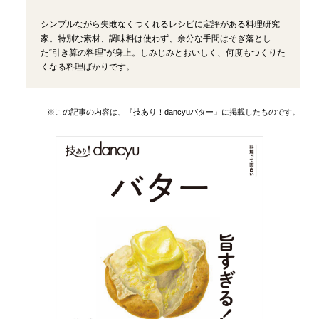
シンプルながら失敗なくつくれるレシピに定評がある料理研究
家。特別な素材、調味料は使わず、余分な手間はそぎ落とし
た“引き算の料理”が身上。しみじみとおいしく、何度もつくりた
くなる料理ばかりです。
※この記事の内容は、『技あり！dancyuバター』に掲載したものです。