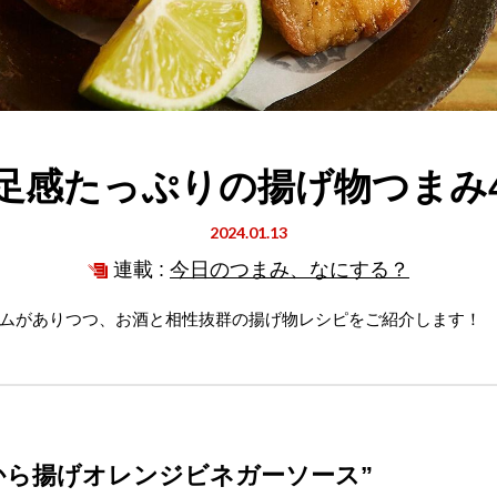
足感たっぷりの揚げ物つまみ
2024.01.13
連載 :
今日のつまみ、なにする？
ムがありつつ、お酒と相性抜群の揚げ物レシピをご紹介します！
から揚げオレンジビネガーソース”