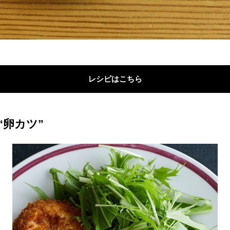
レシピはこちら
“卵カツ”