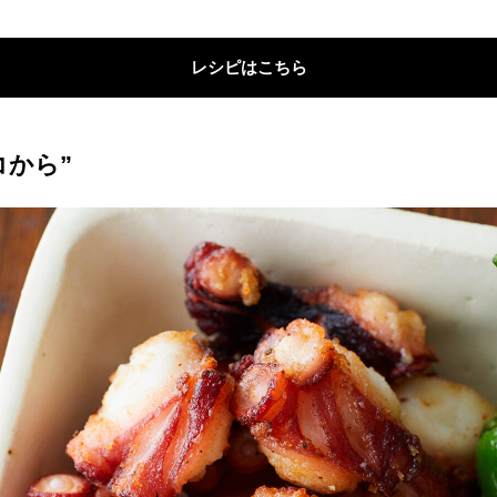
レシピはこちら
コから”