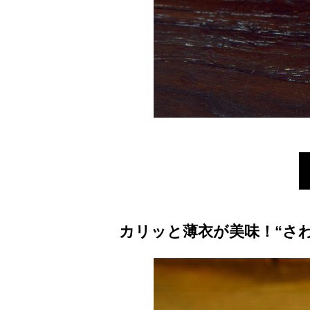
カリッと薄衣が美味！“さ