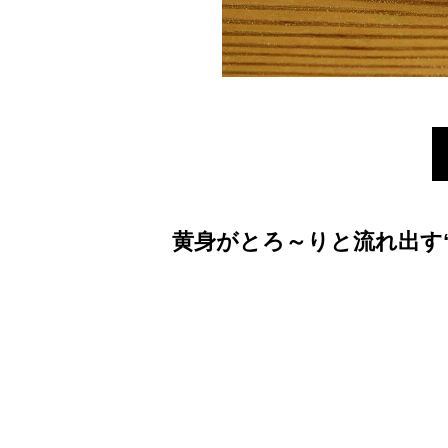
黄身がとろ～りと流れ出す