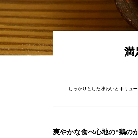
満
しっかりとした味わいとボリュー
爽やかな食べ心地の“鶏の