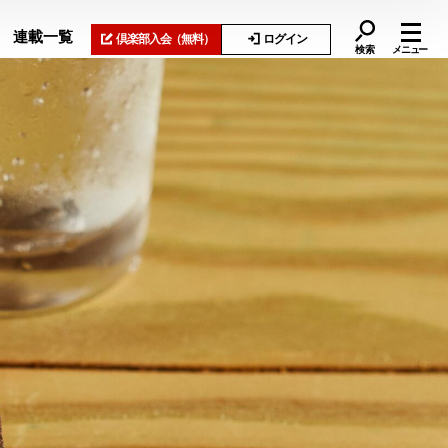
連載一覧
倶楽部入会
（無料）
ログイン
検索
メニュー