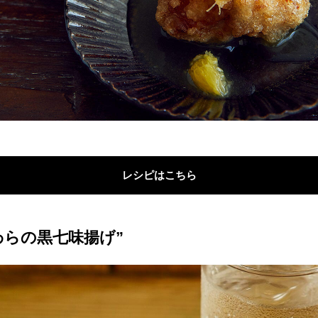
レシピはこちら
わらの黒七味揚げ”