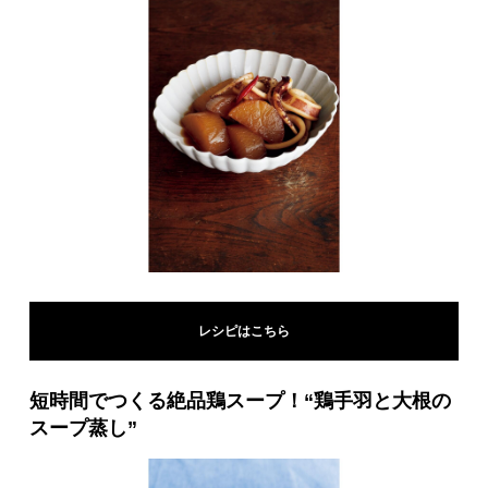
レシピはこちら
短時間でつくる絶品鶏スープ！“鶏手羽と大根の
スープ蒸し”