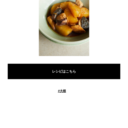
レシピはこちら
#
大根