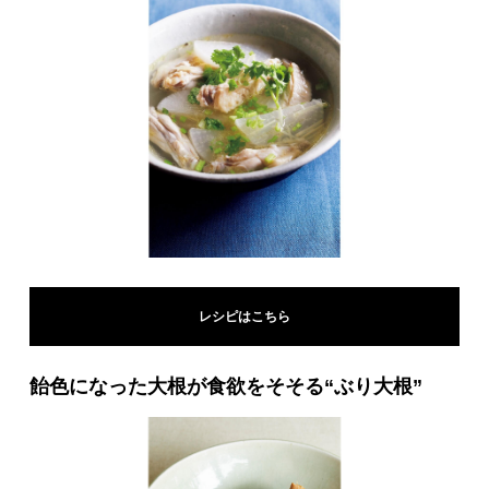
レシピはこちら
飴色になった大根が食欲をそそる“ぶり大根”