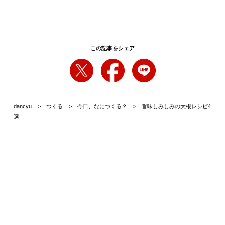
この記事をシェア
dancyu
つくる
今日、なにつくる？
旨味しみしみの大根レシピ4
選