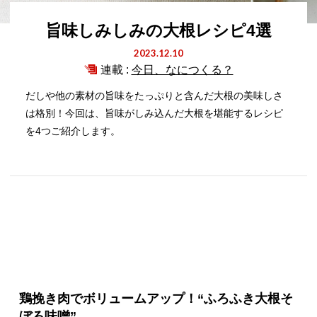
旨味しみしみの大根レシピ4選
2023.12.10
連載 :
今日、なにつくる？
だしや他の素材の旨味をたっぷりと含んだ大根の美味しさ
は格別！今回は、旨味がしみ込んだ大根を堪能するレシピ
を4つご紹介します。
鶏挽き肉でボリュームアップ！“ふろふき大根そ
ぼろ味噌”