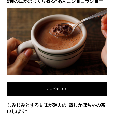
2種の豆がほっくり香る“あんこショコラショー”
レシピはこちら
しみじみとする甘味が魅力の“蒸しかぼちゃの茶
巾しぼり”