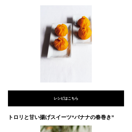
レシピはこちら
トロリと甘い揚げスイーツ“バナナの春巻き”