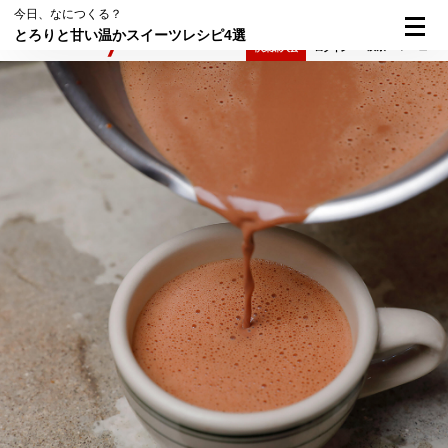
今日、なにつくる？
とろりと甘い温かスイーツレシピ4選
検索
メニュー
倶楽部入会
ログイン