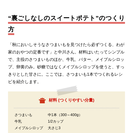
“裏ごしなしのスイートポテト”のつくり
方
「秋においしそうなさつまいもを見つけたら必ずつくる、わが
家のおやつの定番です」と中川さん。材料はいたってシンプル
で、主役のさつまいものほか、牛乳、バター、メイプルシロッ
プ、卵黄のみ。砂糖ではなくメイプルシロップを使うと、すっ
きりとした甘さに。ここでは、さつまいも1本でつくれるレシ
ピを紹介します。
材料 (
つくりやすい分量
)
さつまいも
中1本（300～400g）
牛乳
1/2カップ
メイプルシロップ
大さじ3