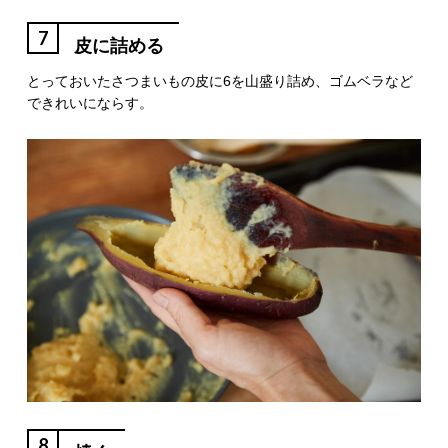
7
皮に詰める
とっておいたさつまいもの皮に6を山盛り詰め、ゴムベラなど
できれいにならす。
8