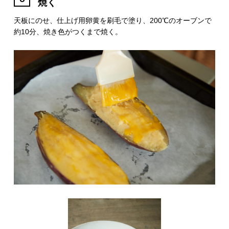
焼く
天板にのせ、仕上げ用卵黄を刷毛で塗り、200℃のオーブンで
約10分、焼き色がつくまで焼く。