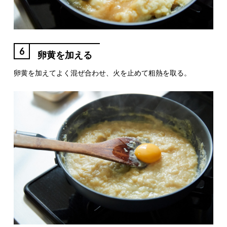
6
卵黄を加える
卵黄を加えてよく混ぜ合わせ、火を止めて粗熱を取る。