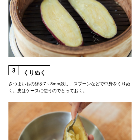
3
くりぬく
さつまいもの縁を7～8mm残し、スプーンなどで中身をくりぬ
く。皮はケースに使うのでとっておく。