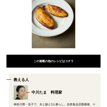
この連載の他のレシピはコチラ
教える人
中川たま 料理家
神奈川県・逗子で、夫と娘と3人暮らし。自然食品店勤務後、ケ