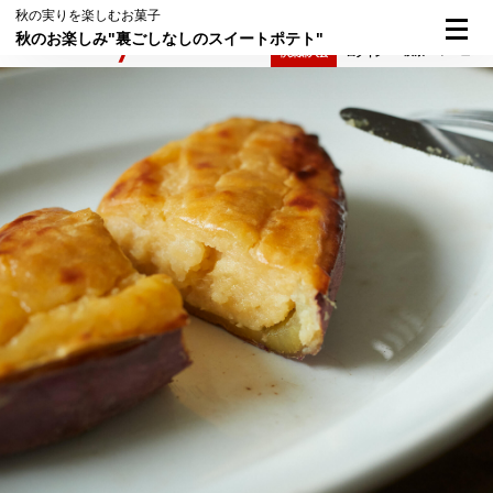
秋の実りを楽しむお菓子
秋のお楽しみ"裏ごしなしのスイートポテト"
検索
メニュー
倶楽部入会
ログイン