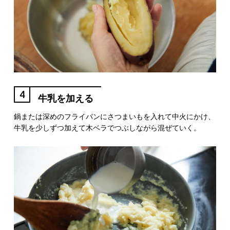
4
牛乳を加える
鍋または深めのフライパンにさつまいもを入れて中火にかけ、
牛乳を少しずつ加えて木ベラでつぶしながら混ぜていく。