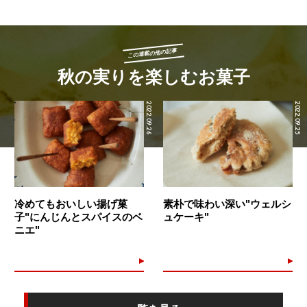
この連載の他の記事
秋の実りを楽しむお菓子
2022.09.26
2022.09.25
冷めてもおいしい揚げ菓
素朴で味わい深い"ウェルシ
子"にんじんとスパイスのベ
ュケーキ"
ニエ"