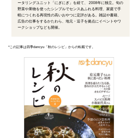
ータリングユニット「にぎにぎ」を経て、 2008年に独立。旬の
野菜や果物を使ったシンプルでセンスあふれる料理、家庭で手
軽につくれる再現性の高いおやつに定評がある。雑誌や書籍、
広告の仕事をするかたわら、地元・逗子を拠点にイベントやワ
ークショップなども開催。
*この記事は四季dancyu「秋のレシピ」からの転載です。