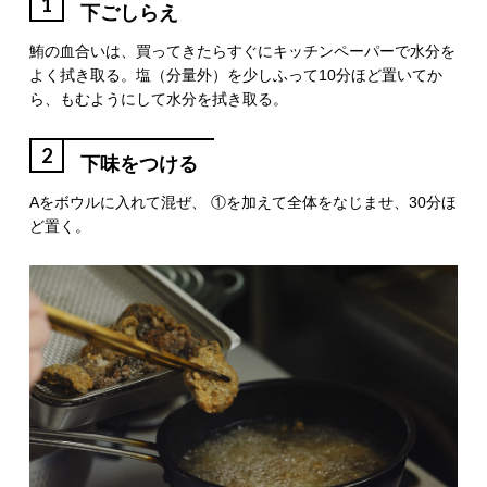
1
下ごしらえ
鮪の血合いは、買ってきたらすぐにキッチンペーパーで水分を
よく拭き取る。塩（分量外）を少しふって10分ほど置いてか
ら、もむようにして水分を拭き取る。
2
下味をつける
Aをボウルに入れて混ぜ、 ①を加えて全体をなじませ、30分ほ
ど置く。