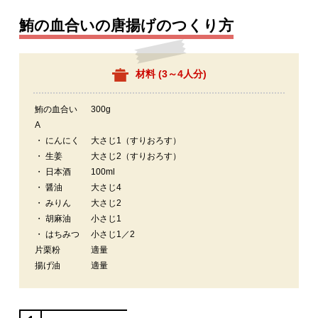
鮪の血合いの唐揚げのつくり方
材料 (
3～4人分
)
鮪の血合い
300g
A
・ にんにく
大さじ1（すりおろす）
・ 生姜
大さじ2（すりおろす）
・ 日本酒
100ml
・ 醤油
大さじ4
・ みりん
大さじ2
・ 胡麻油
小さじ1
・ はちみつ
小さじ1／2
片栗粉
適量
揚げ油
適量