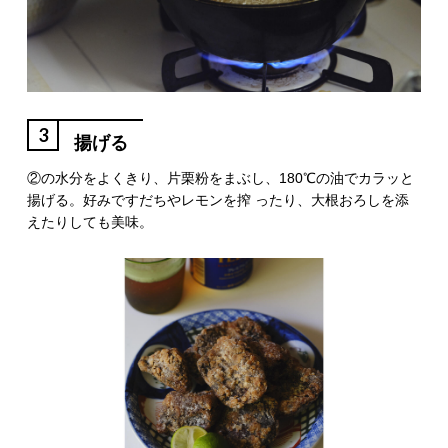
3
揚げる
②の水分をよくきり、片栗粉をまぶし、180℃の油でカラッと
揚げる。好みですだちやレモンを搾 ったり、大根おろしを添
えたりしても美味。