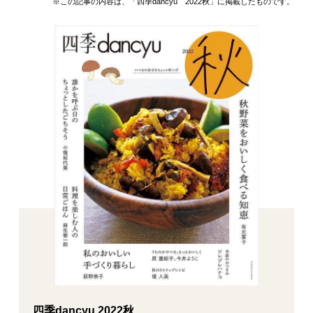
※この記事の内容は、「四季dancyu 2022秋」に掲載したものです。
四季dancyu 2022秋