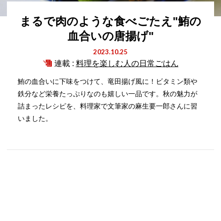
まるで肉のような食べごたえ"鮪の
血合いの唐揚げ"
2023.10.25
連載 :
料理を楽しむ人の日常ごはん
鮪の血合いに下味をつけて、竜田揚げ風に！ビタミン類や
鉄分など栄養たっぷりなのも嬉しい一品です。秋の魅力が
詰まったレシピを、料理家で文筆家の麻生要一郎さんに習
いました。