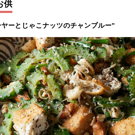
お供
ーヤーとじゃこナッツのチャンプルー”