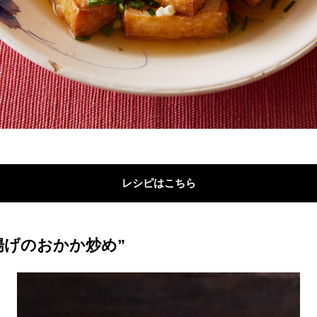
レシピはこちら
揚げのおかか炒め”