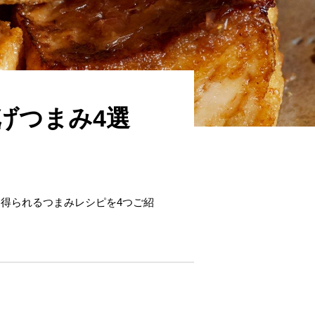
げつまみ4選
得られるつまみレシピを4つご紹