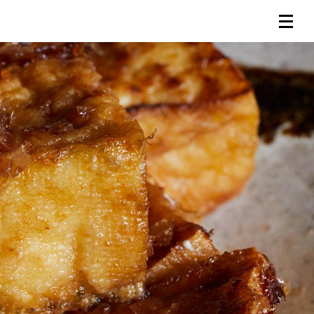
連載一覧
倶楽部入会
（無料）
ログイン
検索
メニュー