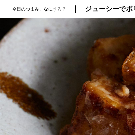
ジューシーでボ
今日のつまみ、なにする？