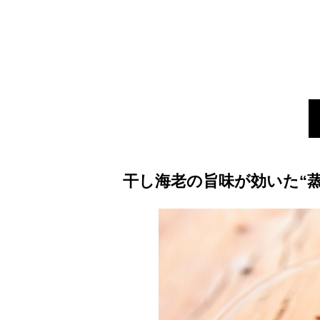
干し海老の旨味が効いた“