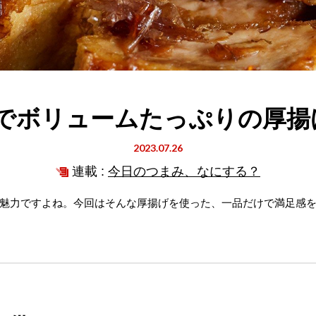
でボリュームたっぷりの厚揚
2023.07.26
連載 :
今日のつまみ、なにする？
魅力ですよね。今回はそんな厚揚げを使った、一品だけで満足感を