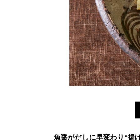
魚醤がだしに早変わり“揚