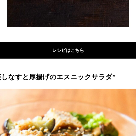
レシピはこちら
蒸しなすと厚揚げのエスニックサラダ”