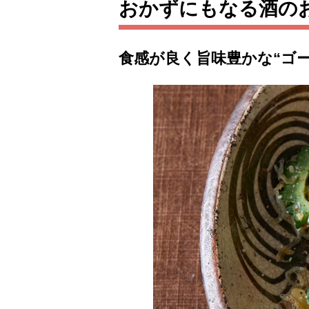
おかずにもなる酒の
食感が良く旨味豊かな“ゴ