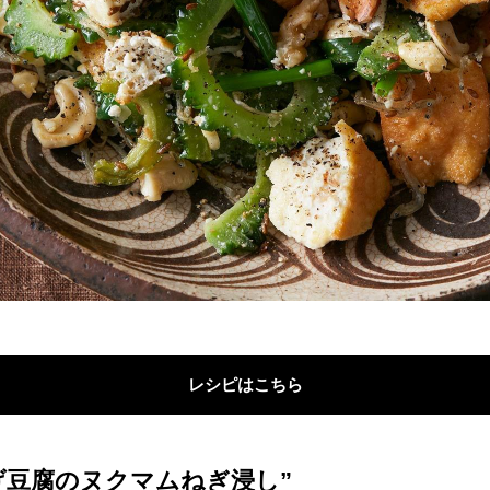
レシピはこちら
げ豆腐のヌクマムねぎ浸し”