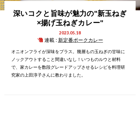
深いコクと旨味が魅力の"新玉ねぎ
×揚げ玉ねぎカレー"
2023.05.18
連載 :
新定番ポークカレー
オニオンフライが深味をプラス。幾層もの玉ねぎの甘味に
ノックアウトすること間違いなし！いつものルウと材料
で、家カレーを数段グレードアップさせるレシピを料理研
究家の上田淳子さんに教わりました。