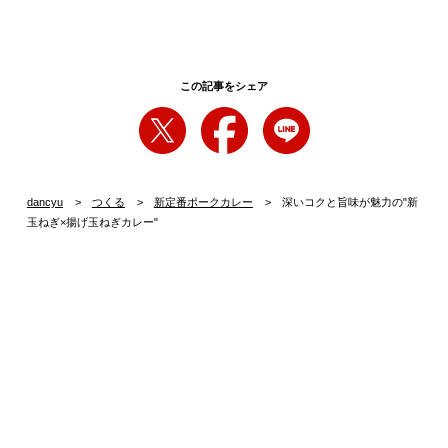
この記事をシェア
dancyu
つくる
新定番ポークカレー
深いコクと旨味が魅力の"新
玉ねぎ×揚げ玉ねぎカレー"