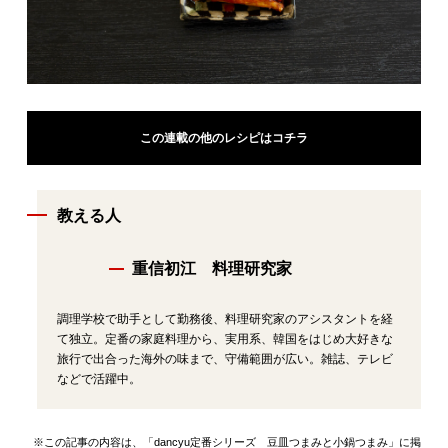
この連載の他のレシピはコチラ
教える人
重信初江 料理研究家
調理学校で助手として勤務後、料理研究家のアシスタントを経
て独立。定番の家庭料理から、実用系、韓国をはじめ大好きな
旅行で出合った海外の味まで、守備範囲が広い。雑誌、テレビ
などで活躍中。
※この記事の内容は、「dancyu定番シリーズ 豆皿つまみと小鍋つまみ」に掲