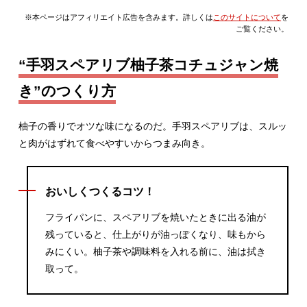
※本ページはアフィリエイト広告を含みます。詳しくは
このサイトについて
を
ご覧ください。
“手羽スペアリブ柚子茶コチュジャン焼
き”のつくり方
柚子の香りでオツな味になるのだ。手羽スペアリブは、スルッ
と肉がはずれて食べやすいからつまみ向き。
おいしくつくるコツ！
フライパンに、スペアリブを焼いたときに出る油が
残っていると、仕上がりが油っぽくなり、味もから
みにくい。柚子茶や調味料を入れる前に、油は拭き
取って。