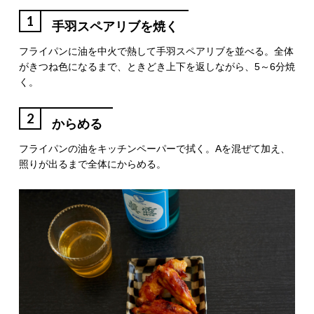
1
手羽スペアリブを焼く
フライパンに油を中火で熱して手羽スペアリブを並べる。全体
がきつね色になるまで、ときどき上下を返しながら、5～6分焼
く。
2
からめる
フライパンの油をキッチンペーパーで拭く。Aを混ぜて加え、
照りが出るまで全体にからめる。