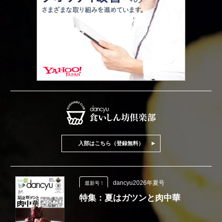
入部はこちら（登録無料）
dancyu2026年夏号
最新号！
特集：夏はガツンと肉中華