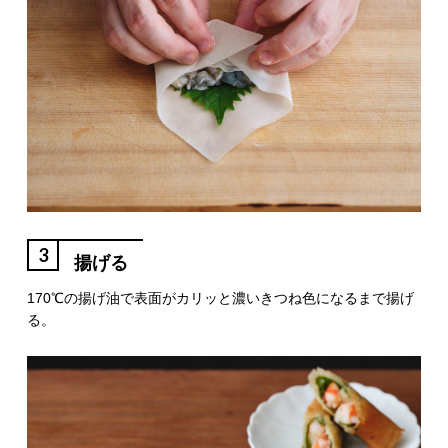
3
揚げる
170℃の揚げ油で表面がカリッと濃いきつね色になるまで揚げ
る。