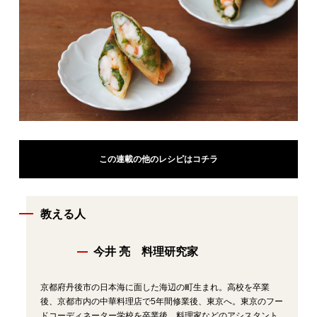
この連載の他のレシピはコチラ
教える人
今井 亮 料理研究家
京都府丹後市の日本海に面した海辺の町生まれ。高校を卒業
後、京都市内の中華料理店で5年間修業後、東京へ。東京のフー
ドコーディネーター学校を卒業後、料理家などのアシスタント