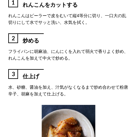
1
れんこんをカットする
れんこんはピーラーで皮をむいて縦4等分に切り、一口大の乱
切りにして水でサッと洗い、水気を拭く。
2
炒める
フライパンに胡麻油、にんにくを入れて弱火で香りよく炒め、
れんこんを加えて中火で炒める。
3
仕上げ
水、砂糖、醤油を加え、汁気がなくなるまで炒め合わせて粉唐
辛子、胡麻を加えて仕上げる。