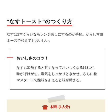
“なすトースト”のつくり方
なすは2本くらいならレンジ蒸しにするのが手軽。からしマヨ
ネーズで和えてもおいしい。
おいしさのコツ！
なすも加熱すると甘くなっておいしくなるけれど、
味がぼけがち。塩気をしっかりときかせ、さらに粒
マスタードで酸味を加えると味が締まる。
材料 (
1人分
)