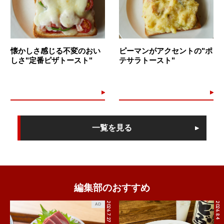
懐かしさ感じる不変のおい
ピーマンがアクセントの"ポ
しさ"定番ピザトースト"
テサラトースト"
一覧を見る
編集部のおすすめ
2026.7.27
2026.8.4
AD