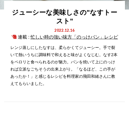
ジューシーな美味しさの"なすトー
スト"
2022.12.16
連載 :
忙しい時の強い味方「のっけパン」レシピ
レンジ蒸しにしたなすは、柔らかくてジューシー。手で裂
いて熱いうちに調味料で和えると味がよくなじむ。なす2本
をペロリと食べられるのが魅力。パンを焼いて上にのっけ
れば立派なごちそうの出来上がり。「なるほど、この手が
あったか！」と感じるレシピを料理家の飛田和緒さんに教
えてもらいました。