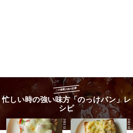
この連載の他の記事
忙しい時の強い味方「のっけパン」レ
シピ
2022.12.30
2022.12.29