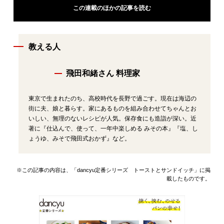
この連載のほかの記事を読む
教える人
飛田和緒さん 料理家
東京で生まれたのち、高校時代を長野で過ごす。現在は海辺の
街に夫、娘と暮らす。家にあるものを組み合わせてちゃんとお
いしい、無理のないレシピが人気。保存食にも造詣が深い。近
著に『仕込んで、使って、一年中楽しめる みその本』『塩、し
ょうゆ、みそで飛田式おかず』など。
※この記事の内容は、「dancyu定番シリーズ トーストとサンドイッチ」に掲
載したものです。