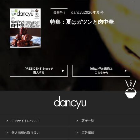
dancyu2026年夏号
最新号！
特集：夏はガツンと肉中華
PRESIDENT Storeで
雑誌の予約購読は
購入する
こちらから
このサイトについて
著者一覧
個人情報の取り扱い
広告掲載