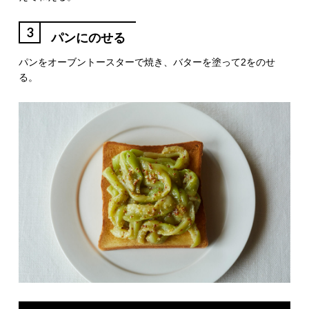
3
パンにのせる
パンをオーブントースターで焼き、バターを塗って2をのせ
る。