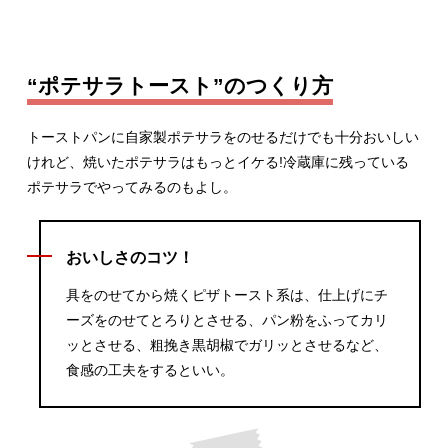
“ポテサラトースト”のつくり方
トーストパンに自家製ポテサラをのせるだけでも十分おいしい
けれど、焼いたポテサラはもっとイケる!冷蔵庫に残っている
ポテサラでやってみるのもよし。
おいしさのコツ！
具をのせてから焼くピザトースト系は、仕上げにチ
ーズをのせてとろりとさせる、パン粉をふってカリ
ッとさせる、粗挽き黒胡椒でガリッとさせるなど、
食感の工夫をするといい。