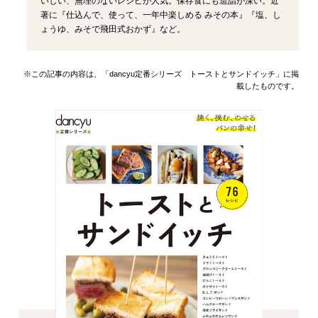
いしい、無理のないレシピが人気。保存食にも造詣が深い。近
著に『仕込んで、使って、一年中楽しめる みその本』『塩、し
ょうゆ、みそで飛田式おかず』など。
※この記事の内容は、「dancyu定番シリーズ トーストとサンドイッチ」に掲
載したものです。