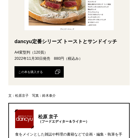
dancyu定番シリーズ トーストとサンドイッチ
A4変型判（120頁）
2022年11月30日発売 880円（税込み）
この本を購入する
文：松原京子 写真：鈴木泰介
松原 京子
（フードエディター＆ライター）
食をメインとした雑誌や料理の書籍などで企画・編集・執筆を手