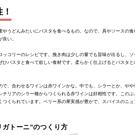
性！
麦やうどんみたいにパスタを食べるもの。なので、具やソースの食
が良い。
ロッコリーのレシピです。挽き肉は少しの量でも旨味が出るし、ソ
ぜひパスタと食べて欲しい食材です。柔らかく仕上げるとパスタと
ので、合わせるワインは赤ワインかな。中でも、シラーとか、やや
シチリアのシラー種からつくられる赤ワインは好相性です。このぶ
くつくられています。ベリー系の果実感が豊かで、スパイスのニュ
リガトーニ”のつくり方