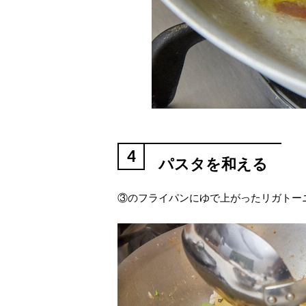
4
パスタを和える
③のフライパンにゆで上がったリガトー