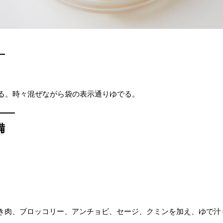
れる。時々混ぜながら袋の表示通りゆでる。
備
。
き肉、ブロッコリー、アンチョビ、セージ、クミンを加え、ゆで汁