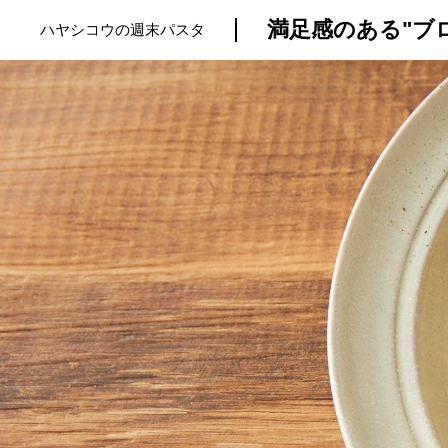
満足感のある"ブ
ハヤシコウの週末パスタ