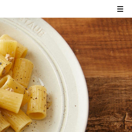
連載一覧
倶楽部入会
（無料）
ログイン
検索
メニュー