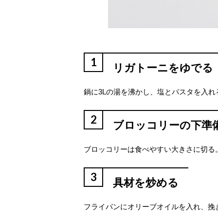
1
リガトーニをゆでる
鍋に3Lの湯を沸かし、塩とパスタを入
2
ブロッコリーの下準
ブロッコリーは食べやすい大きさに切る
3
具材を炒める
フライパンにオリーブオイルを入れ、挽