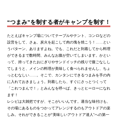
“つまみ”を制する者がキャンプを制す！
たとえばキャンプ場についてテーブルやテント、コンロなどの
設営をして、さぁ、炭火を起こして肉の塊を焼こう！……とい
うパターン、ありますよね。でも、これだと到着してから料理
ができるまで数時間、みんなお腹が空いてしまいます。かとい
って、持ってきたおにぎりやサンドイッチの残りで腹ごなしし
てしまうと、メインの料理が美味しく食べられませんし、ちょ
っとむなしい……。そこで、カンタンにできるつまみを手の内
に入れておきましょう。到着したら、すぐにさっとつくって
「これつまんで！」とみんなを呼べば、きっとヒーローになれ
ます！
レシピは大雑把ですが、そこがいいんです。適当な味付けも、
その場にあるものをつかってアレンジするのもアウトドアの楽
しみ。それができることが“美味しいアウトドア達人”への第一