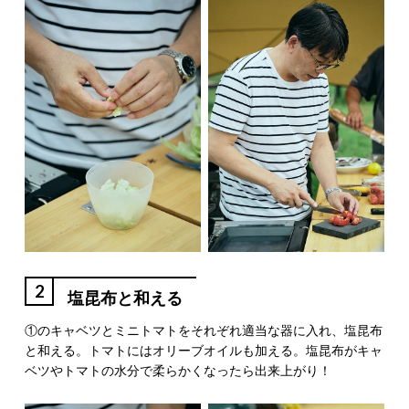
2
塩昆布と和える
①のキャベツとミニトマトをそれぞれ適当な器に入れ、塩昆布
と和える。トマトにはオリーブオイルも加える。塩昆布がキャ
ベツやトマトの水分で柔らかくなったら出来上がり！