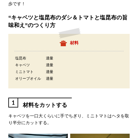
歩です！
“キャベツと塩昆布のダシ＆トマトと塩昆布の旨
味和え”のつくり方
材料
塩昆布
適量
キャベツ
適量
ミニトマト
適量
オリーブオイル
適量
1
材料をカットする
キャベツを一口大くらいに手でちぎり、ミニトマトはヘタを取
り半分にカットする。