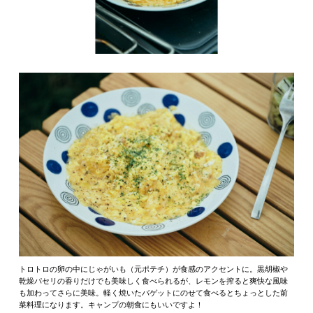
トロトロの卵の中にじゃがいも（元ポテチ）が食感のアクセントに。黒胡椒や
乾燥パセリの香りだけでも美味しく食べられるが、レモンを搾ると爽快な風味
も加わってさらに美味。軽く焼いたバゲットにのせて食べるとちょっとした前
菜料理になります。キャンプの朝食にもいいですよ！