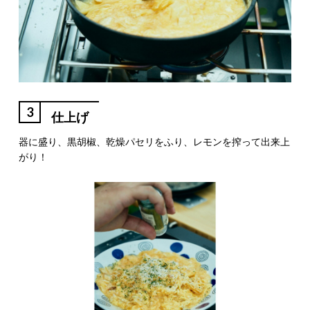
3
仕上げ
器に盛り、黒胡椒、乾燥パセリをふり、レモンを搾って出来上
がり！