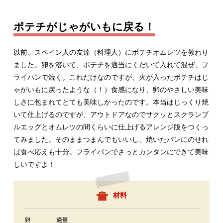
ポテチがじゃがいもに戻る！
以前、スペイン人の友達（料理人）にポテチオムレツを教わり
ました。卵を溶いて、ポテチを適当にくだいて入れて混ぜ、フ
ライパンで焼く。これだけなのですが、火が入ったポテチはじ
ゃがいもに戻ったような（！）食感になり、卵のやさしい美味
しさに包まれてとても美味しかったのです。本当はじっくり焼
いて仕上げるのですが、アウトドアなのでサクッとスクランブ
ルエッグとオムレツの間くらいに仕上げるアレンジ版をつくっ
てみました。そのままつまんでもいいし、焼いたパンにのせれ
ば食べ応えも十分。フライパンでさっとカンタンにできて美味
しいですよ！
材料
卵
適量