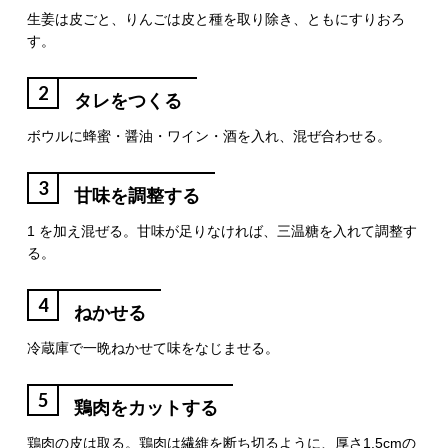
生姜は皮ごと、りんごは皮と種を取り除き、ともにすりおろ
す。
2
タレをつくる
ボウルに蜂蜜・醤油・ワイン・酒を入れ、混ぜ合わせる。
3
甘味を調整する
1 を加え混ぜる。甘味が足りなければ、三温糖を入れて調整す
る。
4
ねかせる
冷蔵庫で一晩ねかせて味をなじませる。
5
鶏肉をカットする
鶏肉の皮は取る。鶏肉は繊維を断ち切るように、厚さ1.5cmの