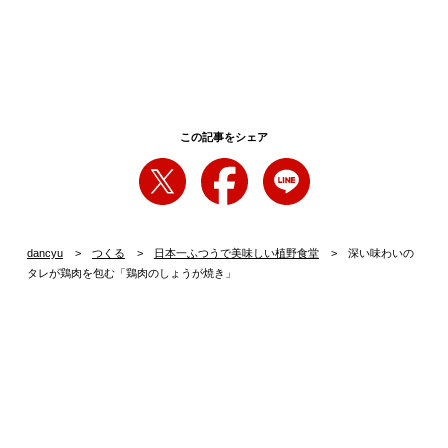
この記事をシェア
dancyu
つくる
日本一ふつうで美味しい植野食堂
深い味わいの
タレが鶏肉を包む「鶏肉のしょうが焼き」