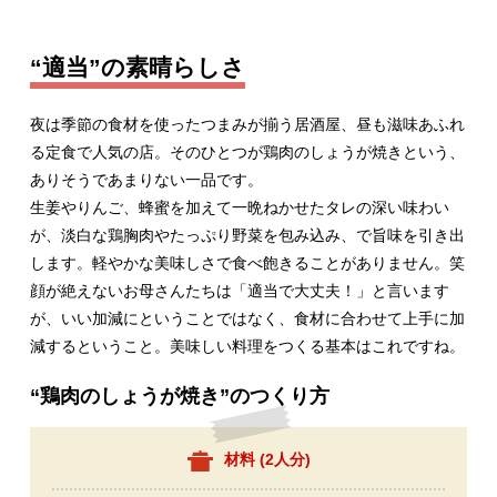
“適当”の素晴らしさ
夜は季節の食材を使ったつまみが揃う居酒屋、昼も滋味あふれ
る定食で人気の店。そのひとつが鶏肉のしょうが焼きという、
ありそうであまりない一品です。
生姜やりんご、蜂蜜を加えて一晩ねかせたタレの深い味わい
が、淡白な鶏胸肉やたっぷり野菜を包み込み、で旨味を引き出
します。軽やかな美味しさで食べ飽きることがありません。笑
顔が絶えないお母さんたちは「適当で大丈夫！」と言います
が、いい加減にということではなく、食材に合わせて上手に加
減するということ。美味しい料理をつくる基本はこれですね。
“鶏肉のしょうが焼き”のつくり方
材料 (
2人分
)