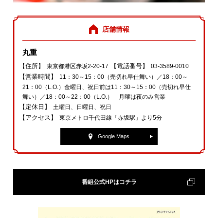
店舗情報
丸重
【住所】
【電話番号】
東京都港区赤坂2‐20‐17
03‐3589‐0010
【営業時間】
11：30～15：00（売切れ早仕舞い）／18：00～
21：00（L.O.）金曜日、祝日前は11：30～15：00（売切れ早仕
舞い）／18：00～22：00（L.O.） 月曜は夜のみ営業
【定休日】
土曜日、日曜日、祝日
【アクセス】
東京メトロ千代田線「赤坂駅」より5分
Google Maps
番組公式HPはコチラ