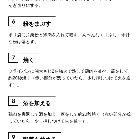
そぎ切りにする。
6
粉をまぶす
ポリ袋に片栗粉と鶏肉を入れて粉をまんべんなくまぶし、余計
な粉は落とす。
7
焼く
フライパンに油大さじ2を強火で熱して鶏肉を並べ、蓋をして
約20秒焼く（赤い部分が残っていたら、少し押しつけて火を通
す）。
8
酒を加える
鶏肉を裏返して酒を加え、蓋をして約20秒焼く（赤い部分が残
っていたら、少し押しつけて火を通す）。
9