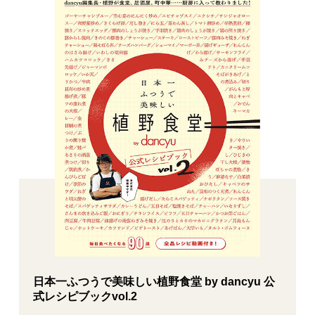
日本一ふつうで美味しい植野食堂 by dancyu 公
式レシピブックvol.2