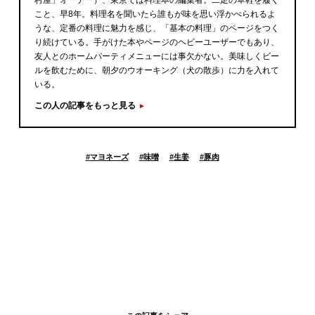
こと、早8年。料理名を聞いたら誰もが味を思い浮かべられるよ
うな、定番の料理に魅力を感じ、「基本の料理」のページをつく
り続けている。手がけた本やページのヘビーユーザーでもあり、
友人とのホームパーティメニューには事欠かない。美味しくビー
ルを飲むために、朝夕のウオーキング（犬の散歩）に力を入れて
いる。
この人の記事をもっと見る
#
マヨネーズ
#
味噌
#
生姜
#
豚肉