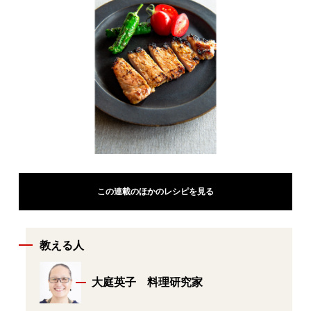
この連載のほかのレシピを見る
教える人
大庭英子 料理研究家