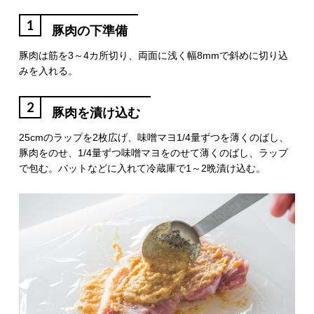
1
豚肉の下準備
豚肉は筋を3～4カ所切り、両面に浅く幅8mmで斜めに切り込
みを入れる。
2
豚肉を漬け込む
25cmのラップを2枚広げ、味噌マヨ1/4量ずつを薄くのばし、
豚肉をのせ、1/4量ずつ味噌マヨをのせて薄くのばし、ラップ
で包む。バットなどに入れて冷蔵庫で1～2晩漬け込む。