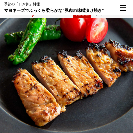
季節の「引き算」料理
マヨネーズでふっくら柔らかな"豚肉の味噌漬け焼き"
検索
メニュー
倶楽部入会
ログイン