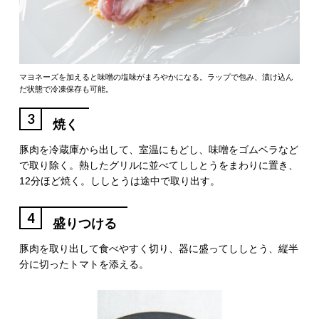
マヨネーズを加えると味噌の塩味がまろやかになる。ラップで包み、漬け込ん
だ状態で冷凍保存も可能。
3
焼く
豚肉を冷蔵庫から出して、室温にもどし、味噌をゴムベラなど
で取り除く。熱したグリルに並べてししとうをまわりに置き、
12分ほど焼く。ししとうは途中で取り出す。
4
盛りつける
豚肉を取り出して食べやすく切り、器に盛ってししとう、縦半
分に切ったトマトを添える。