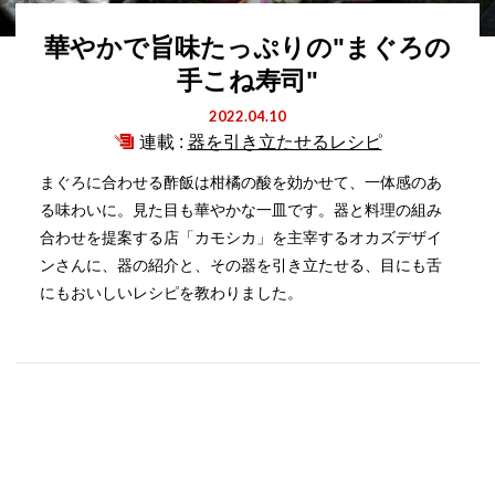
華やかで旨味たっぷりの"まぐろの
手こね寿司"
2022.04.10
連載 :
器を引き立たせるレシピ
まぐろに合わせる酢飯は柑橘の酸を効かせて、一体感のあ
る味わいに。見た目も華やかな一皿です。器と料理の組み
合わせを提案する店「カモシカ」を主宰するオカズデザイ
ンさんに、器の紹介と、その器を引き立たせる、目にも舌
にもおいしいレシピを教わりました。