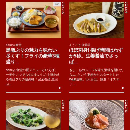
2026.7.27
2026.8.4
AD
dancyu食堂
ようこそ!俺酒場
黒瀬ぶりの魅力を味わい
ほぼ刺身! 揚げ時間はわず
尽くす！フライの豪華3種
か5秒。生姜醤油でさっ
盛り...
ぱ...
dancyu食堂の夏メニューといえば、
もし、あのシェフが家で酒場を開いた
一年中いつでも旬のおいしさを味わえ
ら......という妄想からスタートした
る養殖ブリの最高峰「完全養殖 黒瀬
WEB連載。3人目は、鎌倉「オステ
ぶ..
リ...
2026.8.5
2026.7.31