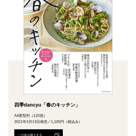
四季dancyu「春のキッチン」
A4変型判（120頁）
2021年3月13日発売／1,100円（税込み）
この本を購入する