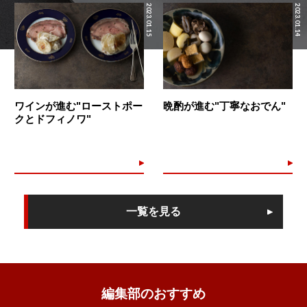
2023.01.15
2023.01.14
ワインが進む"ローストポー
晩酌が進む"丁寧なおでん"
クとドフィノワ"
一覧を見る
編集部のおすすめ