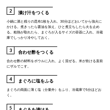
2
漬け汁をつくる
小鍋に酒と残りの昆布1枚を入れ、30分ほどおいてから強火に
かける。煮きったら醤油を加え、ひと煮立ちしたら火を止め
る。粗熱が取れたら、まぐろが入るサイズの容器に入れ、冷蔵
庫でしっかり冷やしておく。
3
合わせ酢をつくる
合わせ酢の材料をボウルに入れ、よく混ぜる。米が炊ける直前
にザルでこす。
4
まぐろに塩をふる
まぐろの両面に薄く塩（分量外）をふり、冷蔵庫で5分ほどお
く。
5
まぐろを漬ける