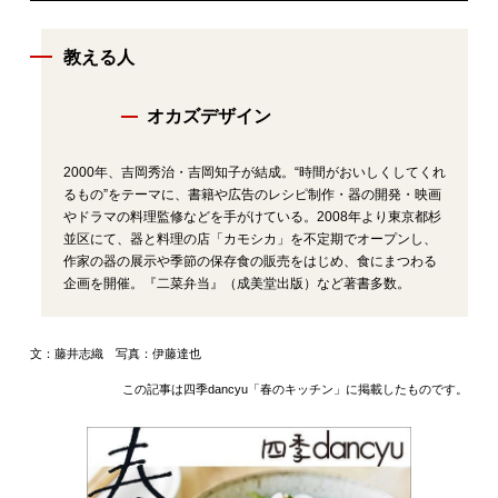
教える人
オカズデザイン
2000年、吉岡秀治・吉岡知子が結成。“時間がおいしくしてくれ
るもの”をテーマに、書籍や広告のレシピ制作・器の開発・映画
やドラマの料理監修などを手がけている。2008年より東京都杉
並区にて、器と料理の店「カモシカ」を不定期でオープンし、
作家の器の展示や季節の保存食の販売をはじめ、食にまつわる
企画を開催。『二菜弁当』（成美堂出版）など著書多数。
文：藤井志織 写真：伊藤達也
この記事は四季dancyu「春のキッチン」に掲載したものです。