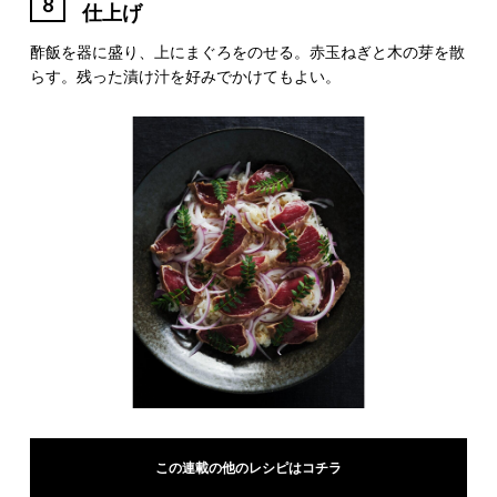
8
仕上げ
酢飯を器に盛り、上にまぐろをのせる。赤玉ねぎと木の芽を散
らす。残った漬け汁を好みでかけてもよい。
この連載の他のレシピはコチラ