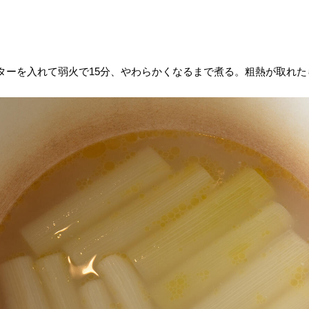
ターを入れて弱火で15分、やわらかくなるまで煮る。粗熱が取れ