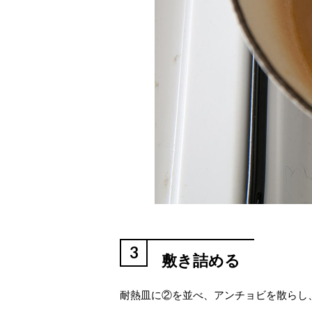
3
敷き詰める
耐熱皿に②を並べ、アンチョビを散らし