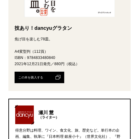
技あり！dancyuグラタン
焦げ目を楽しむ78皿。
A4変型判（112頁）
ISBN：9784833480840
2021年12月21日発売／880円（税込）
この本を購入する
瀬川 慧
（ライター）
得意分野は料理、ワイン、食文化、旅、歴史など。単行本の企
画、編集、執筆に『日本料理 銀座小十』（世界文化社）、『野