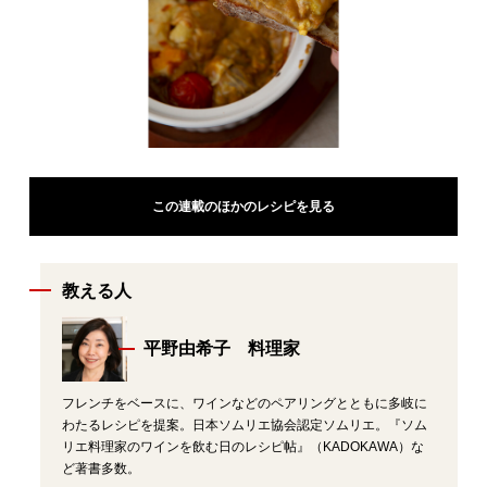
この連載のほかのレシピを見る
教える人
平野由希子 料理家
フレンチをベースに、ワインなどのペアリングとともに多岐に
わたるレシピを提案。日本ソムリエ協会認定ソムリエ。『ソム
リエ料理家のワインを飲む日のレシピ帖』（KADOKAWA）な
ど著書多数。