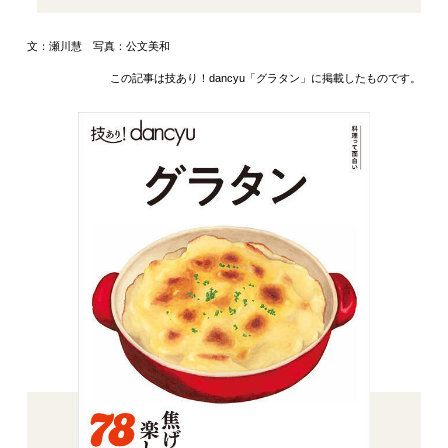
文：瀬川慧 写真：公文美和
この記事は技あり！dancyu「グラタン」に掲載したものです。