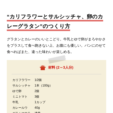
“カリフラワーとサルシッチャ、卵のカ
レーグラタン”のつくり方
グラタンとカレーのいいとこどり。牛乳とゆで卵がまろやかさ
をプラスして食べ飽きない上、お腹にも優しい。パンにのせて
食べればまた、違った味わいが楽しめる。
材料 (
2～3人分
)
カリフラワー
1/2個
サルシッチャ
1本（100g）
ゆで卵
2個
ミニトマト
3個
牛乳
1カップ
カレールウ
40g