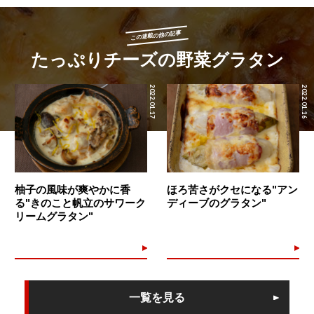
この連載の他の記事
たっぷりチーズの野菜グラタン
2022.01.17
2022.01.16
柚子の風味が爽やかに香
ほろ苦さがクセになる"アン
る"きのこと帆立のサワーク
ディーブのグラタン"
リームグラタン"
一覧を見る