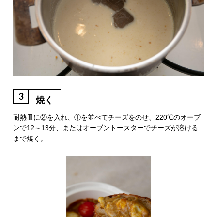
3
焼く
耐熱皿に②を入れ、①を並べてチーズをのせ、220℃のオーブ
ンで12～13分、またはオーブントースターでチーズが溶ける
まで焼く。