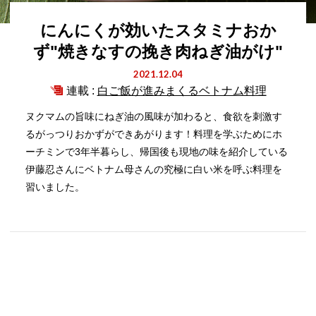
にんにくが効いたスタミナおか
ず"焼きなすの挽き肉ねぎ油がけ"
2021.12.04
連載 :
白ご飯が進みまくるベトナム料理
ヌクマムの旨味にねぎ油の風味が加わると、食欲を刺激す
るがっつりおかずができあがります！料理を学ぶためにホ
ーチミンで3年半暮らし、帰国後も現地の味を紹介している
伊藤忍さんにベトナム母さんの究極に白い米を呼ぶ料理を
習いました。