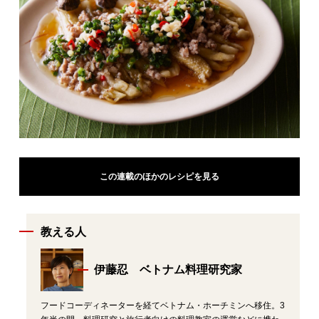
この連載のほかのレシピを見る
教える人
伊藤忍 ベトナム料理研究家
フードコーディネーターを経てベトナム・ホーチミンへ移住。3