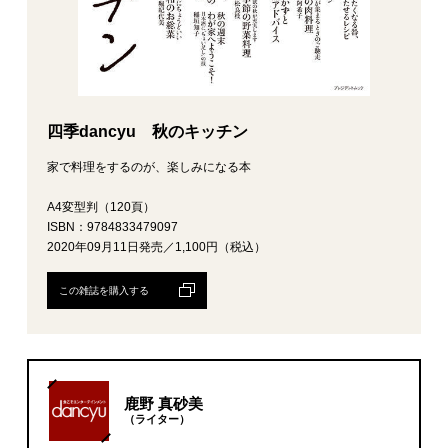
四季dancyu 秋のキッチン
家で料理をするのが、楽しみになる本
A4変型判（120頁）
ISBN：9784833479097
2020年09月11日発売／1,100円（税込）
この雑誌を購入する
鹿野 真砂美
（ライター）