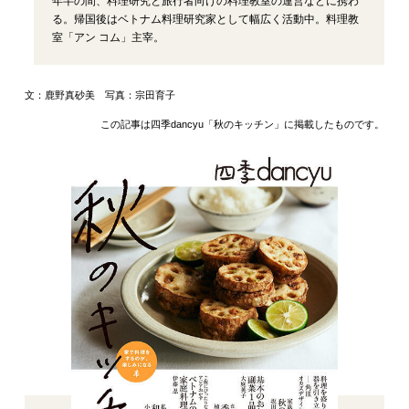
年半の間、料理研究と旅行者向けの料理教室の運営などに携わ
る。帰国後はベトナム料理研究家として幅広く活動中。料理教
室「アン コム」主宰。
文：鹿野真砂美 写真：宗田育子
この記事は四季dancyu「秋のキッチン」に掲載したものです。