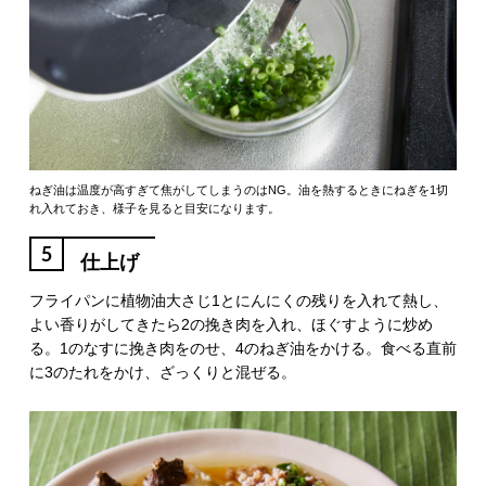
ねぎ油は温度が高すぎて焦がしてしまうのはNG。油を熱するときにねぎを1切
れ入れておき、様子を見ると目安になります。
5
仕上げ
フライパンに植物油大さじ1とにんにくの残りを入れて熱し、
よい香りがしてきたら2の挽き肉を入れ、ほぐすように炒め
る。1のなすに挽き肉をのせ、4のねぎ油をかける。食べる直前
に3のたれをかけ、ざっくりと混ぜる。