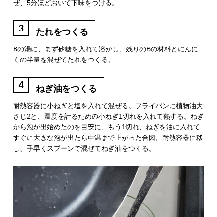
ぜ、5分ほどおいて下味をつける。
3
たれをつくる
Bの湯に、まず砂糖を入れて溶かし、残りのBの材料とにんに
くの半量を混ぜてたれをつくる。
4
ねぎ油をつくる
耐熱容器に小ねぎと塩を入れて混ぜる。フライパンに植物油大
さじ2と、温度を計るための小ねぎ1切れを入れて熱する。ねぎ
から泡が出始めたのを目安に、もう1切れ、ねぎを油に入れて
すぐに大きな泡が出たら中温まで上がった合図。耐熱容器に移
し、手早くスプーンで混ぜてねぎ油をつくる。