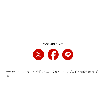
この記事をシェア
dancyu
つくる
今日、なにつくる？
アボカドを堪能するレシピ4
選