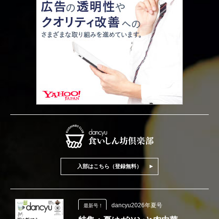
入部はこちら（登録無料）
dancyu2026年夏号
最新号！