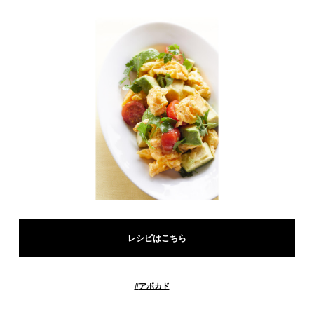
レシピはこちら
#
アボカド