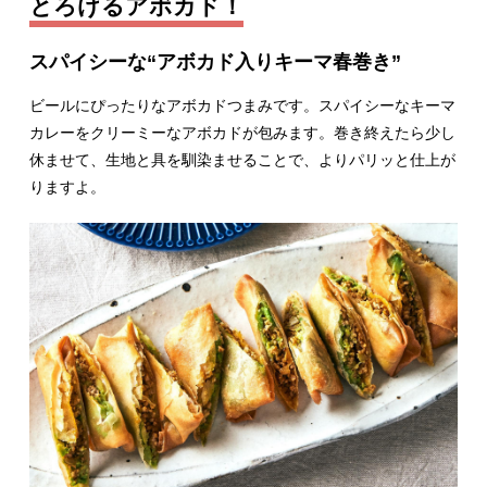
とろけるアボカド！
スパイシーな“アボカド入りキーマ春巻き”
ビールにぴったりなアボカドつまみです。スパイシーなキーマ
カレーをクリーミーなアボカドが包みます。巻き終えたら少し
休ませて、生地と具を馴染ませることで、よりパリッと仕上が
りますよ。