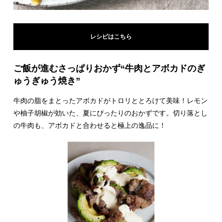
レシピはこちら
ご飯が進むさっぱりおかず“牛肉とアボカドのぎ
ゅうぎゅう焼き”
牛肉の脂をまとったアボカドがトロリととろけて美味！レモン
や柚子胡椒が効いた、夏にぴったりのおかずです。切り落とし
の牛肉も、アボカドと合わせると極上の逸品に！