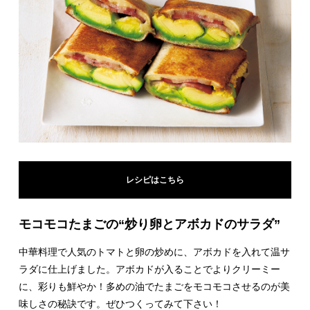
レシピはこちら
モコモコたまごの“炒り卵とアボカドのサラダ”
中華料理で人気のトマトと卵の炒めに、アボカドを入れて温サ
ラダに仕上げました。アボカドが入ることでよりクリーミー
に、彩りも鮮やか！多めの油でたまごをモコモコさせるのが美
味しさの秘訣です。ぜひつくってみて下さい！