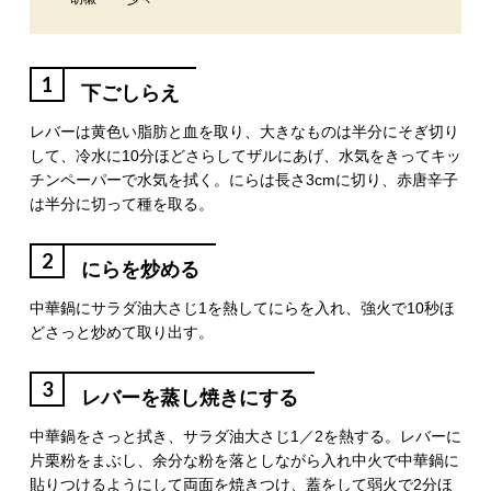
1
下ごしらえ
レバーは黄色い脂肪と血を取り、大きなものは半分にそぎ切り
して、冷水に10分ほどさらしてザルにあげ、水気をきってキッ
チンペーパーで水気を拭く。にらは長さ3cmに切り、赤唐辛子
は半分に切って種を取る。
2
にらを炒める
中華鍋にサラダ油大さじ1を熱してにらを入れ、強火で10秒ほ
どさっと炒めて取り出す。
3
レバーを蒸し焼きにする
中華鍋をさっと拭き、サラダ油大さじ1／2を熱する。レバーに
片栗粉をまぶし、余分な粉を落としながら入れ中火で中華鍋に
貼りつけるようにして両面を焼きつけ、蓋をして弱火で2分ほ