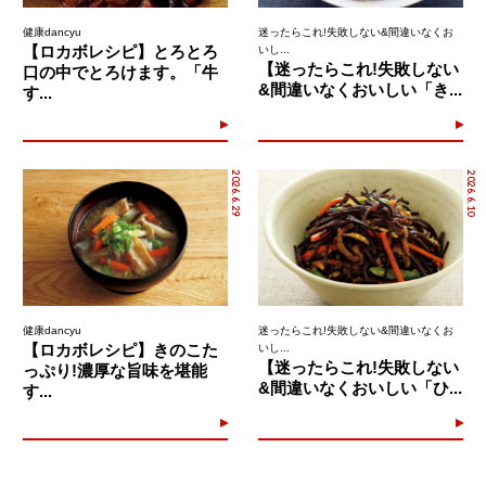
健康dancyu
迷ったらこれ!失敗しない&間違いなくお
【ロカボレシピ】とろとろ
いし...
【迷ったらこれ!失敗しない
口の中でとろけます。「牛
&間違いなくおいしい「き...
す...
2026.6.29
2026.6.10
健康dancyu
迷ったらこれ!失敗しない&間違いなくお
【ロカボレシピ】きのこた
いし...
【迷ったらこれ!失敗しない
っぷり!濃厚な旨味を堪能
&間違いなくおいしい「ひ...
す...