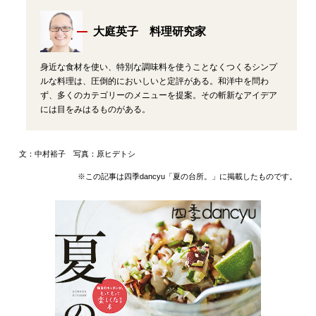
大庭英子 料理研究家
身近な食材を使い、特別な調味料を使うことなくつくるシンプ
ルな料理は、圧倒的においしいと定評がある。和洋中を問わ
ず、多くのカテゴリーのメニューを提案。その斬新なアイデア
には目をみはるものがある。
文：中村裕子 写真：原ヒデトシ
※この記事は四季dancyu「夏の台所。」に掲載したものです。