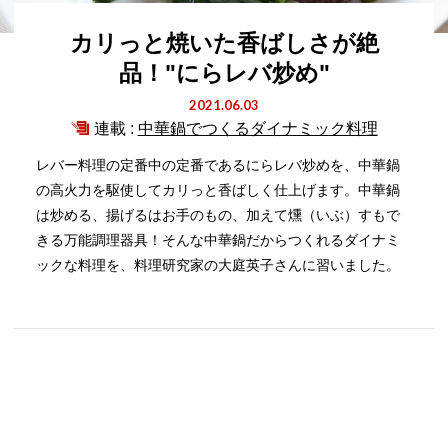
カリっと焼いた香ばしさが絶
品！"にらレバ炒め"
2021.06.03
連載 :
中華鍋でつくるダイナミック料理
レバー料理の定番中の定番であるにらレバ炒めを、中華鍋
の高火力を駆使してカリっと香ばしく仕上げます。中華鍋
は炒める、揚げるはお手のもの、加えて燻（いぶ）すもで
きる万能調理器具！そんな中華鍋だからつくれるダイナミ
ックな料理を、料理研究家の大庭英子さんに習いました。