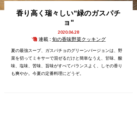
香り高く瑞々しい"緑のガスパチ
ョ"
2020.06.28
連載 :
旬の香味野菜クッキング
夏の最強スープ、ガスパチョのグリーンバージョンは、野
菜を切ってミキサーで混ぜるだけと簡単なうえ、甘味、酸
味、塩味、苦味、旨味がすべてバランスよく、しその香り
も爽やか。今夏の定番料理にどうぞ。