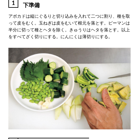
1
下準備
アボカドは縦にぐるりと切り込みを入れて二つに割り、種を取
って皮をむく。玉ねぎは皮をむいて根元を落とす。ピーマンは
半分に切って種とヘタを除く。きゅうりはヘタを落とす。以上
をすべてざく切りにする。にんにくは薄切りにする。