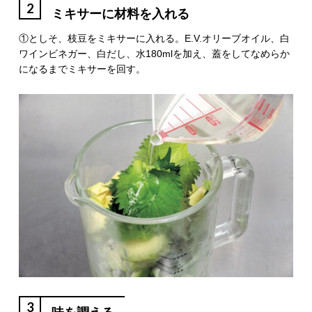
2
ミキサーに材料を入れる
①としそ、枝豆をミキサーに入れる。E.V.オリーブオイル、白
ワインビネガー、白だし、水180mlを加え、蓋をしてなめらか
になるまでミキサーを回す。
3