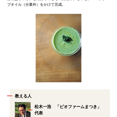
ブオイル（分量外）をかけて完成。
教える人
松木一浩 「ビオファームまつき」
代表