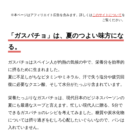
※本ページはアフィリエイト広告を含みます。詳しくは
このサイトについて
を
ご覧ください。
「ガスパチョ」は、夏のつよい味方にな
る。
ガスパチョはスペイン人が灼熱の気候の中で、栄養分を効率的
に摂るために生まれました。
夏に不足しがちなビタミンやミネラル、汗で失う塩分や疲労回
復に必要なクエン酸、そして水分がたっぷり含まれています。
栄養たっぷりなガスパチョは、現代日本のビジネスパーソンの
夏にも最適なスープと言えます。忙しい現代人に贈る、5分で
できるガスパチョのレシピを考えてみました。糖質や炭水化物
については摂り過ぎをむしろ心配したいぐらいなので、パンは
入れていません。