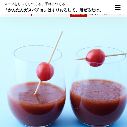
スープをじっくりつくる、手軽につくる
「かんたんガスパチョ」はすりおろして、混ぜるだけ。
検索
メニュー
倶楽部入会
ログイン