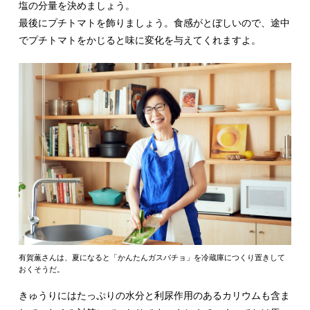
塩の分量を決めましょう。
最後にプチトマトを飾りましょう。食感がとぼしいので、途中
でプチトマトをかじると味に変化を与えてくれますよ。
有賀薫さんは、夏になると「かんたんガスパチョ」を冷蔵庫につくり置きして
おくそうだ。
きゅうりにはたっぷりの水分と利尿作用のあるカリウムも含ま