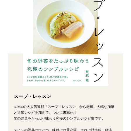
スープ・レッスン
cakesの大人気連載「スープ・レッスン」から厳選。大幅な加筆
と追加レシピを加えて、ついに書籍化！
旬の野菜をたっぷり味わう究極のシンプルレシピ集です。
メインの野菜はひとつ。味付けは最小限。それは効率的、経済