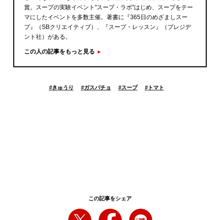
賞。スープの実験イベント"スープ・ラボ"はじめ、スープをテー
マにしたイベントを多数主催。著書に『365日のめざましスー
プ』（SBクリエイティブ）、『スープ・レッスン』（プレジデ
ント社）がある。
この人の記事をもっと見る
#
きゅうり
#
ガスパチョ
#
スープ
#
トマト
この記事をシェア