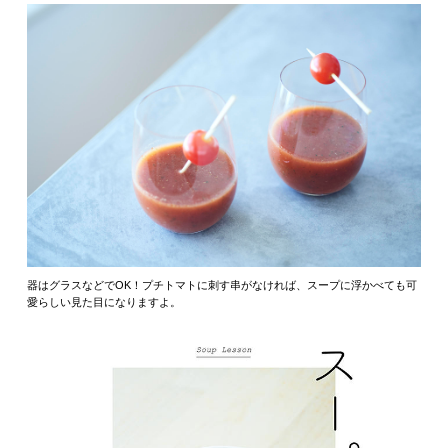
器はグラスなどでOK！プチトマトに刺す串がなければ、スープに浮かべても可
愛らしい見た目になりますよ。