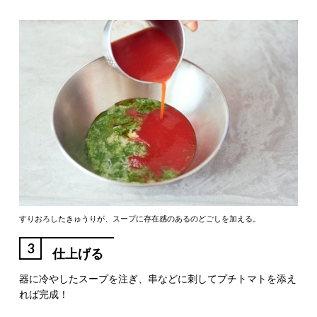
すりおろしたきゅうりが、スープに存在感のあるのどごしを加える。
3
仕上げる
器に冷やしたスープを注ぎ、串などに刺してプチトマトを添え
れば完成！