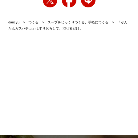
dancyu
つくる
スープをじっくりつくる、手軽につくる
「かん
たんガスパチョ」はすりおろして、混ぜるだけ。