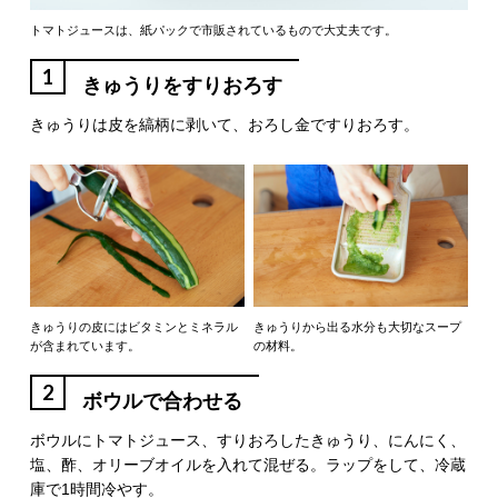
トマトジュースは、紙パックで市販されているもので大丈夫です。
1
きゅうりをすりおろす
きゅうりは皮を縞柄に剥いて、おろし金ですりおろす。
きゅうりの皮にはビタミンとミネラル
きゅうりから出る水分も大切なスープ
が含まれています。
の材料。
2
ボウルで合わせる
ボウルにトマトジュース、すりおろしたきゅうり、にんにく、
塩、酢、オリーブオイルを入れて混ぜる。ラップをして、冷蔵
庫で1時間冷やす。