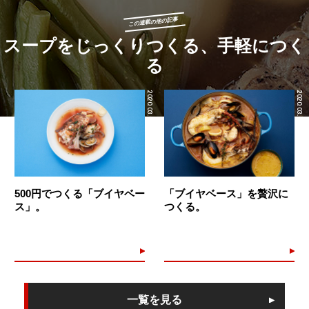
この連載の他の記事
スープをじっくりつくる、手軽につく
る
2020.03.07
2020.03.06
500円でつくる「ブイヤベー
「ブイヤベース」を贅沢に
ス」。
つくる。
一覧を見る