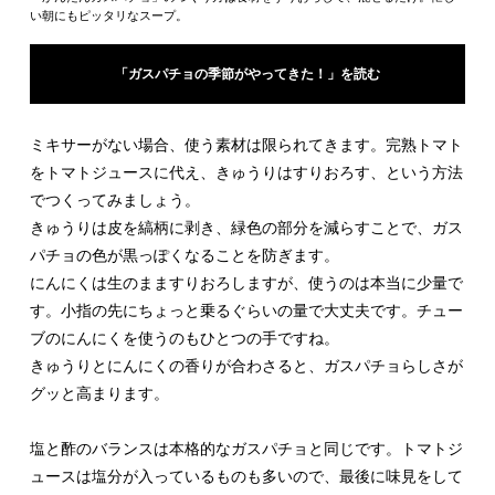
い朝にもピッタリなスープ。
「ガスパチョの季節がやってきた！」を読む
ミキサーがない場合、使う素材は限られてきます。完熟トマト
をトマトジュースに代え、きゅうりはすりおろす、という方法
でつくってみましょう。
きゅうりは皮を縞柄に剥き、緑色の部分を減らすことで、ガス
パチョの色が黒っぽくなることを防ぎます。
にんにくは生のまますりおろしますが、使うのは本当に少量で
す。小指の先にちょっと乗るぐらいの量で大丈夫です。チュー
ブのにんにくを使うのもひとつの手ですね。
きゅうりとにんにくの香りが合わさると、ガスパチョらしさが
グッと高まります。
塩と酢のバランスは本格的なガスパチョと同じです。トマトジ
ュースは塩分が入っているものも多いので、最後に味見をして