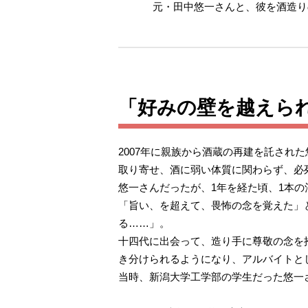
元・田中悠一さんと、彼を酒造り
「好みの壁を越えら
2007年に親族から酒蔵の再建を託さ
取り寄せ、酒に弱い体質に関わらず、必死
悠一さんだったが、1年を経た頃、1本の
「旨い、を超えて、畏怖の念を覚えた」
る……」。
十四代に出会って、造り手に尊敬の念を
き分けられるようになり、アルバイトと
当時、新潟大学工学部の学生だった悠一