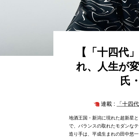
【「十四代
れ、人生が
氏
連載 :
「十四代
地酒王国・新潟に現れた超新星と
で、バランスの取れたモダンなテ
造り手は、平成生まれの田中悠一