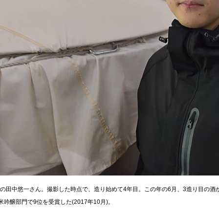
4歳の田中悠一さん。撮影した時点で、造り始めて4年目。この年の6月、3造り目の
純米吟醸部門で9位を受賞した(2017年10月)。