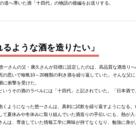
の道へ導いた酒「十四代」の物語の後編をお送りする。
れるような酒を造りたい」
れた悠一さんの父・康久さんが目標に設定したのは、高品質な酒造り
の思いで毎晩10～20種類の利き酒を繰り返していた。そんな父に
酒に衝撃を受けた。
というその酒のラベルには「十四代」と記されていた。「日本酒で
抱くようになった悠一さんは、真剣に試飲を繰り返すようになる。
して夏休みや冬休みに取り組んでいた酒造りの手伝いにも、熱が入
さんは、専攻していた情報工学に興味が持てなくなり、勉強に身が