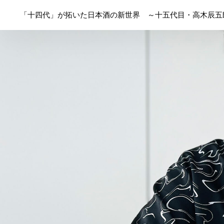
「十四代」が拓いた日本酒の新世界 ～十五代目・高木辰五