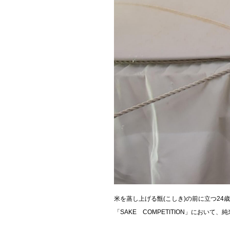
米を蒸し上げる甑(こしき)の前に立つ2
「SAKE COMPETITION」において、