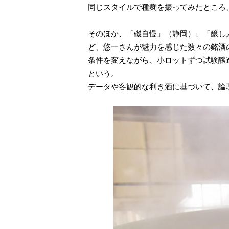
同じスタイルで種麹を振ってみたところ
そのほか、「磯自慢」（静岡）、「醸し
ど、悠一さんが魅力を感じた数々の銘酒
条件を変えながら、小ロットずつ試験醸
という。
データや客観的な利き酒に基づいて、論