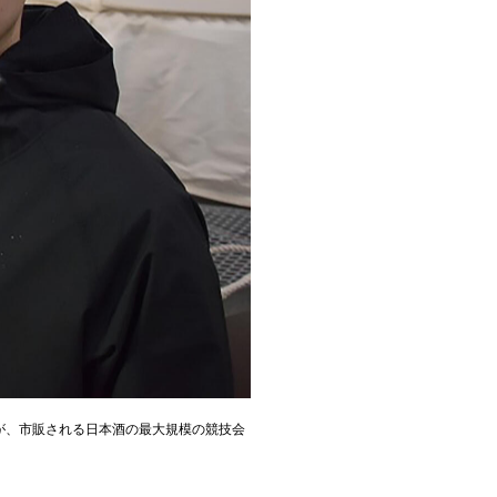
酒が、市販される日本酒の最大規模の競技会