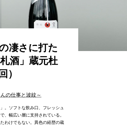
の凄さに打た
札酒」蔵元杜
回）
さんの仕事と波紋～
）」。ソフトな飲み口、フレッシュ
まで、幅広い層に支持されている。
れたわけでもない。異色の経歴の蔵