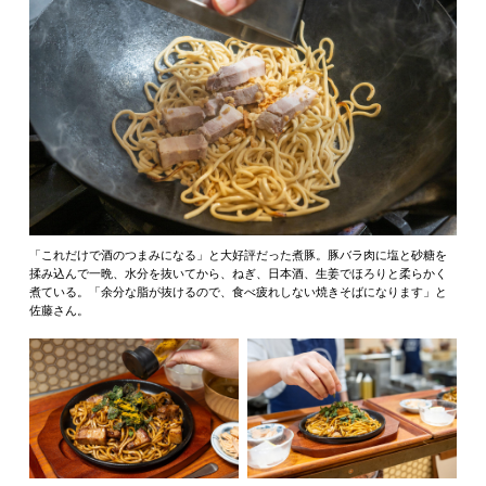
「これだけで酒のつまみになる」と大好評だった煮豚。豚バラ肉に塩と砂糖を
揉み込んで一晩、水分を抜いてから、ねぎ、日本酒、生姜でほろりと柔らかく
煮ている。「余分な脂が抜けるので、食べ疲れしない焼きそばになります」と
佐藤さん。