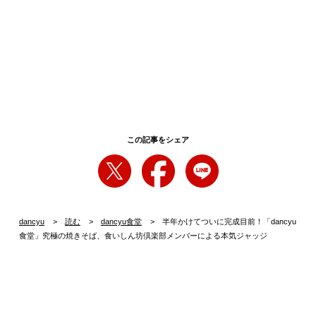
この記事をシェア
dancyu
読む
dancyu食堂
半年かけてついに完成目前！「dancyu
食堂」究極の焼きそば、食いしん坊倶楽部メンバーによる本気ジャッジ