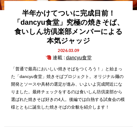
半年かけてついに完成目前！
「dancyu食堂」究極の焼きそば、
食いしん坊倶楽部メンバーによる
本気ジャッジ
2026.03.09
連載 :
dancyu食堂
「普通で最高においしい焼きそばをつくろう！」と始まっ
た「dancyu食堂」焼きそばプロジェクト。オリジナル麺の
開発とソースや具材の選定が進み、いよいよ完成間近にな
りました。最終チェックをするのは食いしん坊倶楽部から
選ばれた焼きそば好きの4人。後編では白熱する試食会の模
様とともに誕生した焼きそばの全貌を紹介します！