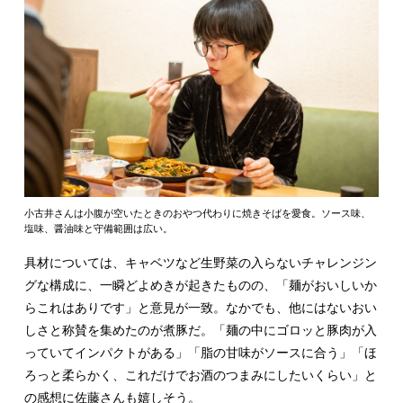
小古井さんは小腹が空いたときのおやつ代わりに焼きそばを愛食。ソース味、
塩味、醤油味と守備範囲は広い。
具材については、キャベツなど生野菜の入らないチャレンジン
グな構成に、一瞬どよめきが起きたものの、「麺がおいしいか
らこれはありです」と意見が一致。なかでも、他にはないおい
しさと称賛を集めたのが煮豚だ。「麺の中にゴロッと豚肉が入
っていてインパクトがある」「脂の甘味がソースに合う」「ほ
ろっと柔らかく、これだけでお酒のつまみにしたいくらい」と
の感想に佐藤さんも嬉しそう。