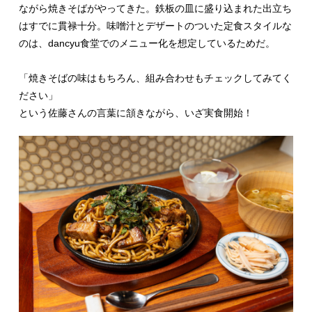
ながら焼きそばがやってきた。鉄板の皿に盛り込まれた出立ち
はすでに貫禄十分。味噌汁とデザートのついた定食スタイルな
のは、dancyu食堂でのメニュー化を想定しているためだ。
「焼きそばの味はもちろん、組み合わせもチェックしてみてく
ださい」
という佐藤さんの言葉に頷きながら、いざ実食開始！