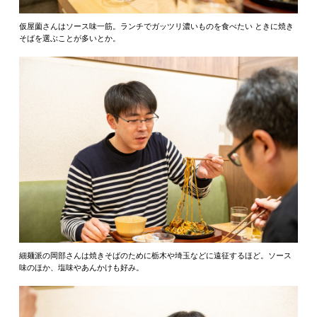
仮屋薗さんはソース味一筋。ランチでガッツリ濃いものを食べたい ときに焼き
そばを選ぶことが多いとか。
細麺派の岡部さんは焼きそばのために栃木や埼玉などに遠征するほど。ソース
味のほか、塩味やあんかけも好み。