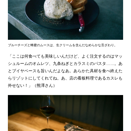
ブルーチーズと蜂蜜のムースは、生クリームを含んだなめらかな舌ざわり。
「ここは何食べても美味しいんだけど、よく注文するのはマッ
シュルームのオムレツ、九条ねぎとカラスミのパスタ……。あ
とブイヤベースも旨いんだよなあ。あらかた具材を食べ終えた
らリゾットにしてくれてね。あ、店の看板料理であるカスレも
外せない！」（熊澤さん）