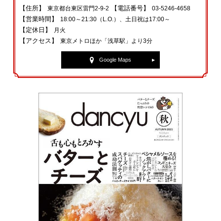
【住所】
【電話番号】
東京都台東区雷門2‐9‐2
03‐5246‐4658
【営業時間】
18:00～21:30（L.O.）、土日祝は17:00～
【定休日】
月火
【アクセス】
東京メトロほか「浅草駅」より3分
Google Maps