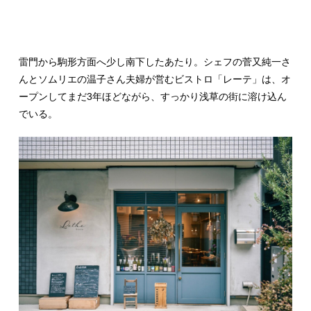
雷門から駒形方面へ少し南下したあたり。シェフの菅又純一さ
んとソムリエの温子さん夫婦が営むビストロ「レーテ」は、オ
ープンしてまだ3年ほどながら、すっかり浅草の街に溶け込ん
でいる。