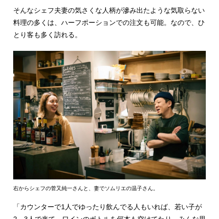
そんなシェフ夫妻の気さくな人柄が滲み出たような気取らない
料理の多くは、ハーフポーションでの注文も可能。なので、ひ
とり客も多く訪れる。
右からシェフの菅又純一さんと、妻でソムリエの温子さん。
「カウンターで1人でゆったり飲んでる人もいれば、若い子が