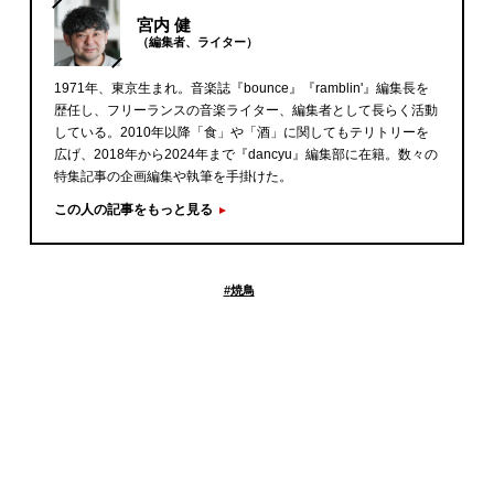
宮内 健
（編集者、ライター）
1971年、東京生まれ。音楽誌『bounce』『ramblin'』編集長を
歴任し、フリーランスの音楽ライター、編集者として長らく活動
している。2010年以降「食」や「酒」に関してもテリトリーを
広げ、2018年から2024年まで『dancyu』編集部に在籍。数々の
特集記事の企画編集や執筆を手掛けた。
この人の記事をもっと見る
#
焼鳥