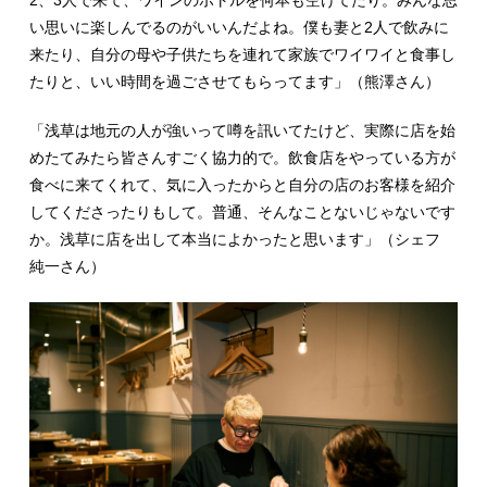
2、3人で来て、ワインのボトルを何本も空けてたり。みんな思
い思いに楽しんでるのがいいんだよね。僕も妻と2人で飲みに
来たり、自分の母や子供たちを連れて家族でワイワイと食事し
たりと、いい時間を過ごさせてもらってます」（熊澤さん）
「浅草は地元の人が強いって噂を訊いてたけど、実際に店を始
めたてみたら皆さんすごく協力的で。飲食店をやっている方が
食べに来てくれて、気に入ったからと自分の店のお客様を紹介
してくださったりもして。普通、そんなことないじゃないです
か。浅草に店を出して本当によかったと思います」（シェフ
純一さん）