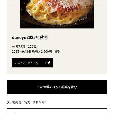
dancyu2025年秋号
A4変型判（160頁）
2025年9月6日発売／1,500円（税込）
この雑誌を購入する
この連載のほかの記事を読む
文：宮内 健 写真：衛藤キヨコ