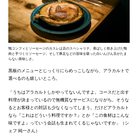
鴨コンフィとソーセージのカスレは店のスペシャリテ。香ばしく焼き上げた鴨
肉と手づくりソーセージ、そして豚足などの旨味を吸った白いんげん豆がたま
らない美味しさ。
黒板のメニューとじっくりにらめっこしながら、アラカルトで
選べるのも嬉しいところ。
「うちはアラカルトしかやってないんですよ。コースだと出す
料理が決まっているので無機質なサービスになりがち。そうな
るとお客様との対話も少なくなってしまう。だけどアラカルト
なら『これはどういう料理ですか？』とか『この食材はこんな
味ですよ』っていう会話も生まれてくるじゃないですか」（シ
ェフ 純一さん）