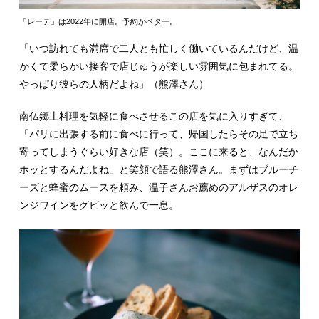
「レーテ」は2022年に開店。予約がベター。
「いつ訪れても満席で二人とも忙しく働いているんだけど、温
かくて柔らかい接客で店じゅうが楽しい雰囲気に包まれてる。
やっぱり彼らの人柄だよね」（熊澤さん）
南仏郷土料理を気軽に食べさせるこの店を気に入りすぎて、
「パリに出張する前に食べに行って、帰国したらその足で立ち
寄ってしまうぐらい好きな店（笑）。ここに来ると、なんだか
ホッとするんだよね」と笑顔で語る熊澤さん。まずはブルーチ
ーズと蜂蜜のムースを頼み、温子さんお薦めのアルザスのオレ
ンジワインをグビッと飲んで一息。